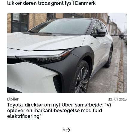
lukker døren trods grønt lys i Danmark
Elbiler
22. juli 2026
Toyota-direktør om nyt Uber-samarbejde: “Vi
oplever en markant bevægelse mod fuld
elektrificering”
1