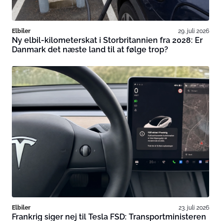
Elbiler
29. juli 2026
Ny elbil-kilometerskat i Storbritannien fra 2028: Er
Danmark det næste land til at følge trop?
Elbiler
23. juli 2026
Frankrig siger nej til Tesla FSD: Transportministeren