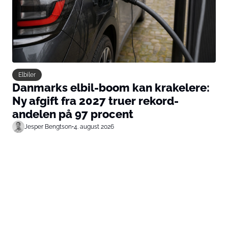
Elbiler
Danmarks elbil-boom kan krakelere:
Ny afgift fra 2027 truer rekord-
andelen på 97 procent
Jesper Bengtson
•
4. august 2026