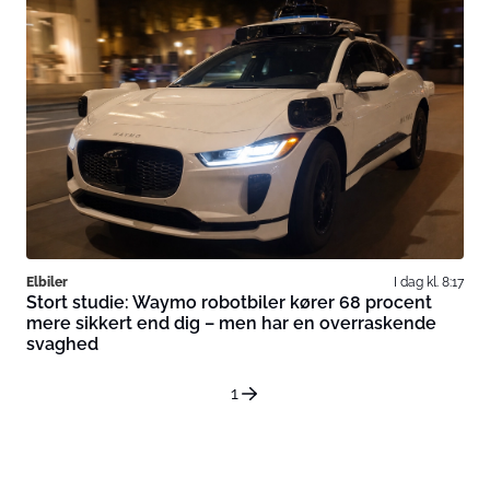
Elbiler
I dag kl. 8:17
Stort studie: Waymo robotbiler kører 68 procent
mere sikkert end dig – men har en overraskende
svaghed
1