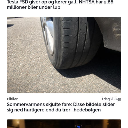
Tesla FSD giver op og kører galt: NHTSA har 2,88
millioner biler under lup
Elbiler
I dag kl. 8:45
Sommervarmens skjulte fare: Disse bildele slider
sig ned hurtigere end du tror i hedebølgen