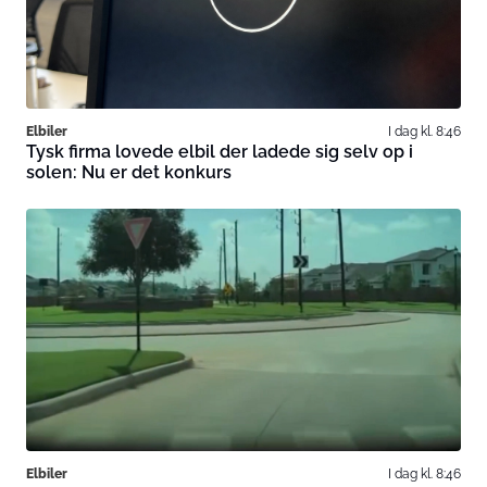
Elbiler
I dag kl. 8:46
Tysk firma lovede elbil der ladede sig selv op i
solen: Nu er det konkurs
Elbiler
I dag kl. 8:46