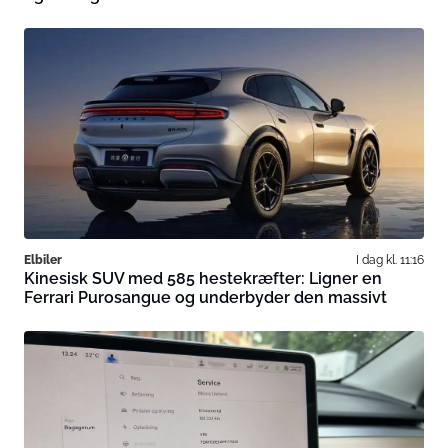
Elbiler
I dag kl. 11:16
Kinesisk SUV med 585 hestekræfter: Ligner en
Ferrari Purosangue og underbyder den massivt