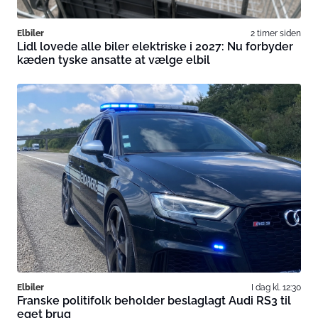
Elbiler
2 timer siden
Lidl lovede alle biler elektriske i 2027: Nu forbyder
kæden tyske ansatte at vælge elbil
Elbiler
I dag kl. 12:30
Franske politifolk beholder beslaglagt Audi RS3 til
eget brug