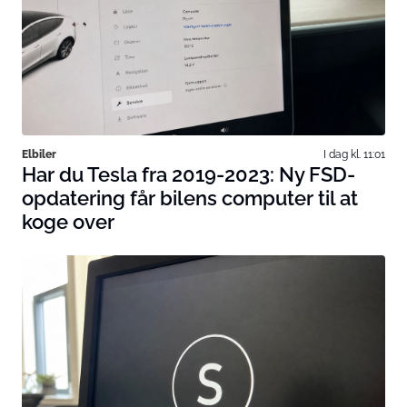
Elbiler
I dag kl. 11:01
Har du Tesla fra 2019-2023: Ny FSD-
opdatering får bilens computer til at
koge over