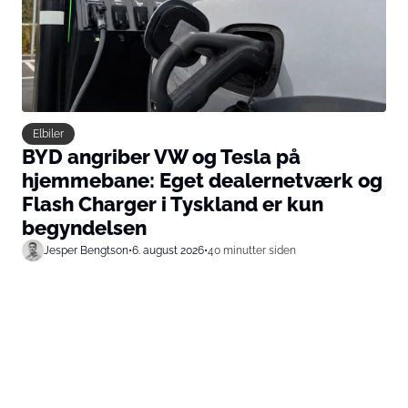
Elbiler
BYD angriber VW og Tesla på
hjemmebane: Eget dealernetværk og
Flash Charger i Tyskland er kun
begyndelsen
Jesper Bengtson
•
6. august 2026
•
40 minutter siden