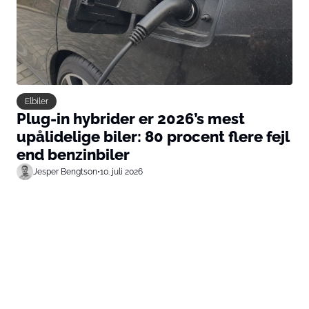
Elbiler
Plug-in hybrider er 2026’s mest
upålidelige biler: 80 procent flere fejl
end benzinbiler
Jesper Bengtson
•
10. juli 2026