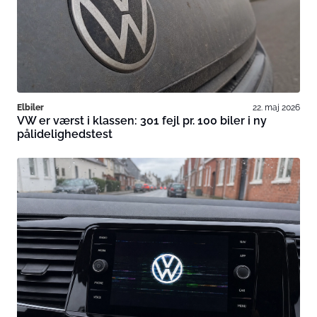
Elbiler
22. maj 2026
VW er værst i klassen: 301 fejl pr. 100 biler i ny
pålidelighedstest