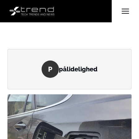
P
pålidelighed