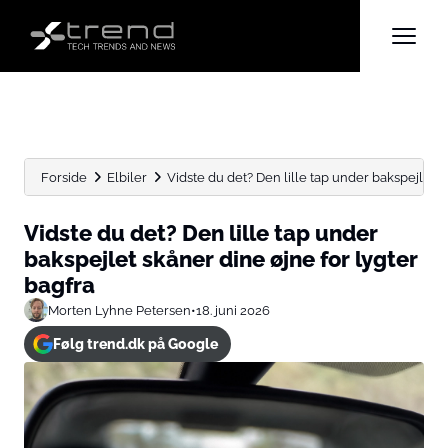
Forside
Elbiler
Vidste du det? Den lille tap under bakspejlet sk
Vidste du det? Den lille tap under
bakspejlet skåner dine øjne for lygter
bagfra
Morten Lyhne Petersen
•
18. juni 2026
Følg trend.dk på Google