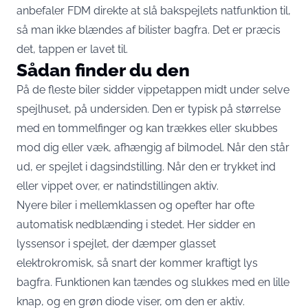
anbefaler FDM direkte at
slå bakspejlets natfunktion til,
så man ikke blændes af bilister bagfra
. Det er præcis
det, tappen er lavet til.
Sådan finder du den
På de fleste biler sidder vippetappen midt under selve
spejlhuset, på undersiden. Den er typisk på størrelse
med en tommelfinger og kan trækkes eller skubbes
mod dig eller væk, afhængig af bilmodel. Når den står
ud, er spejlet i dagsindstilling. Når den er trykket ind
eller vippet over, er natindstillingen aktiv.
Nyere biler i mellemklassen og opefter har ofte
automatisk nedblænding i stedet. Her sidder en
lyssensor i spejlet, der dæmper glasset
elektrokromisk, så snart der kommer kraftigt lys
bagfra. Funktionen kan tændes og slukkes med en lille
knap, og en grøn diode viser, om den er aktiv.