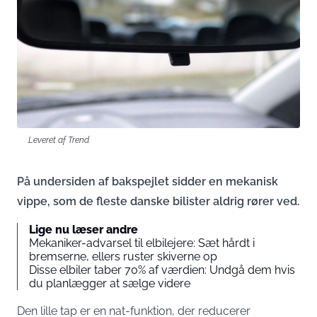
Leveret af Trend
På undersiden af bakspejlet sidder en mekanisk
vippe, som de fleste danske bilister aldrig rører ved.
Lige nu læser andre
Mekaniker-advarsel til elbilejere: Sæt hårdt i
bremserne, ellers ruster skiverne op
Disse elbiler taber 70% af værdien: Undgå dem hvis
du planlægger at sælge videre
Den lille tap er en nat-funktion, der reducerer