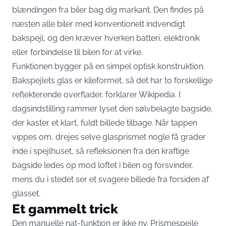
blændingen fra biler bag dig markant. Den findes på
næsten alle biler med konventionelt indvendigt
bakspejl, og den kræver hverken batteri, elektronik
eller forbindelse til bilen for at virke.
Funktionen bygger på en simpel optisk konstruktion.
Bakspejlets glas er kileformet, så det har to forskellige
reflekterende overflader,
forklarer Wikipedia
. I
dagsindstilling rammer lyset den sølvbelagte bagside,
der kaster et klart, fuldt billede tilbage. Når tappen
vippes om, drejes selve glasprismet nogle få grader
inde i spejlhuset, så refleksionen fra den kraftige
bagside ledes op mod loftet i bilen og forsvinder,
mens du i stedet ser et svagere billede fra forsiden af
glasset.
Et gammelt trick
Den manuelle nat-funktion er ikke ny. Prismespejle