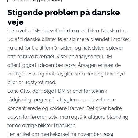
Stigende problem på danske
veje
Behovet er ikke blevet mindre med tiden. Næsten fire
ud af ti danske bilister føler sig mere blændet i mørket
nu end for tre til fem år siden, og halvdelen oplever
ofte at blive blændet,
viser en analyse fra FDM
offentliggjort i december 2025
. Årsagen er især de
kraftige LED- og matrixlygter, som flere og flere nye
biler er udstyret med.
Lone Otto, der ifølge FDM er chef for teknisk
rådgivning, peger på, at lygterne er blevet mere
koncentrerede og koldere i farven. Det giver bedre
udsyn for føreren selv, men også kraftigere blænding
for de øvrige bilister i trafikken.
I en artikel om mørkekørsel fra november 2024