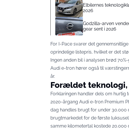
Elbilernes teknologik
2026
Godzilla-arven vende
gear sent i 2026
For I-Pace svarer det gennemsnitlige
oprindelige listepris, hvilket er det s
Ingen anden bil i analysen brød 70%
Audi e-tron hører også til værsting
år.
Forældet teknologi,
Forklaringen handler dels om hurtig 
2020-årgang Audi e-tron Premium Pl
dag handles brugt for under 30.000 d
brugtmarkedet for de første luksusel
samme kilometertal kostede 20.000 d