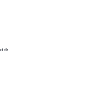
nd.dk