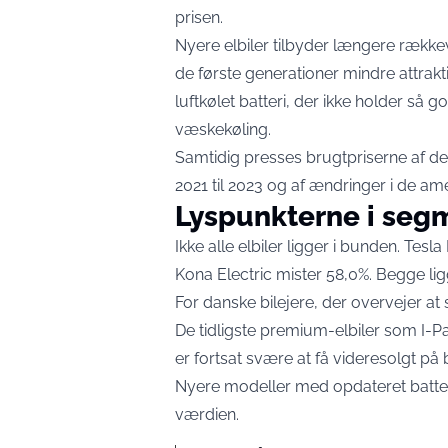
prisen.
Nyere elbiler tilbyder længere række
de første generationer mindre attrak
luftkølet batteri, der ikke holder så
væskekøling.
Samtidig presses brugtpriserne af de
2021 til 2023 og af ændringer i de ame
Lyspunkterne i seg
Ikke alle elbiler ligger i bunden. Tesl
Kona Electric mister 58,0%. Begge lig
For danske bilejere, der overvejer at sk
De tidligste premium-elbiler som I-Pa
er fortsat svære at få videresolgt på 
Nyere modeller med opdateret batter
værdien.