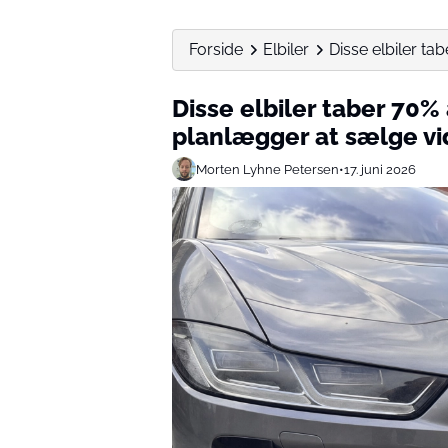
Forside
Elbiler
Disse elbiler ta
Disse elbiler taber 70
planlægger at sælge vi
Morten Lyhne Petersen
•
17. juni 2026