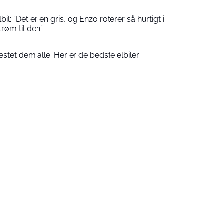
il: “Det er en gris, og Enzo roterer så hurtigt i
trøm til den”
estet dem alle: Her er de bedste elbiler