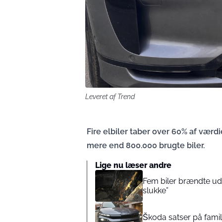
Leveret af Trend
Fire elbiler taber over 60% af værdi
mere end 800.000 brugte biler.
Lige nu læser andre
Fem biler brændte ud 
slukke”
Škoda satser på famili