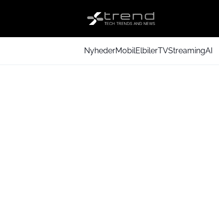
Nyheder
Mobil
Elbiler
TV
Streaming
AI