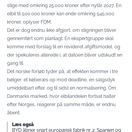
stige med omkring 25.000 kroner efter nytår 2027. En
elbil til 500.000 kroner kan ende omkring 545.000
kroner,
oplyser FDM
.
Det er dog endnu ikke afgjort, om stigningen bliver
gennemført som planlagt. En ekspertgruppe skal
komme med forslag til en revideret afgiftsmodel, og
der spekuleres allerede i, at datoen bliver udskudt en
gang til.
Det norske forløb tyder på, at effekten kommer i tre
bølger: et køberæs op mod deadline, en salgsdyk
umiddelbart efter, og til sidst en normalisering. Om
Danmarks marked, hvor elbilandelen fortsat halter
efter Norges, reagerer på samme måde, er endnu
åbent.
Læs også
BYD åbner snart europæisk fabrik nr. 2: Spanien og