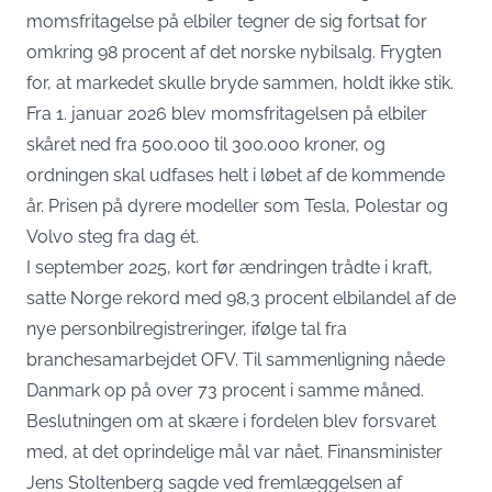
momsfritagelse på elbiler tegner de sig fortsat for
omkring 98 procent af det norske nybilsalg. Frygten
for, at markedet skulle bryde sammen, holdt ikke stik.
Fra 1. januar 2026 blev
momsfritagelsen på elbiler
skåret ned fra 500.000 til 300.000 kroner
, og
ordningen skal udfases helt i løbet af de kommende
år. Prisen på dyrere modeller som Tesla, Polestar og
Volvo steg fra dag ét.
I september 2025, kort før ændringen trådte i kraft,
satte Norge rekord med 98,3 procent elbilandel af de
nye personbilregistreringer,
ifølge tal fra
branchesamarbejdet OFV
. Til sammenligning nåede
Danmark op på over 73 procent i samme måned.
Beslutningen om at skære i fordelen blev forsvaret
med, at det oprindelige mål var nået. Finansminister
Jens Stoltenberg
sagde ved fremlæggelsen af