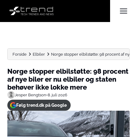
Forside
Elbiler
Norge stopper elbilstøtte: 98 procent af nye bile
Norge stopper elbilstøtte: 98 procent
af nye biler er nu elbiler og staten
behøver ikke lokke mere
Jesper Bengtson
•
8. juli 2026
Følg trend.dk på Google