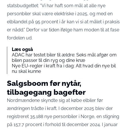
statsbudgettet
: “Vi har haft som mål at alle nye
personbiler skal være elektriske i 2025, og med en
elbilandel på 95 procent i år kan vi si at målet i praksis
er nådd.” Derfor var tiden ifølge ham moden til at fase
fordelen ud.
Læs også
ADAC har testet biler til ældre: Seks mål afgør om
bilen passer til din ryg og dine knæ
Nye EU-regler i kraft fra i dag: Alt hvad din nye bil
nu skal kunne
Salgsboom før nytår,
tilbagegang bagefter
Nordmændene skyndte sig at købe elbiler før
ændringen trådte i kraft. I december 2025 blev der
registreret 35.188 nye personbiler i Norge, en stigning
på 157,7 procent i forhold til december 2024. I januar