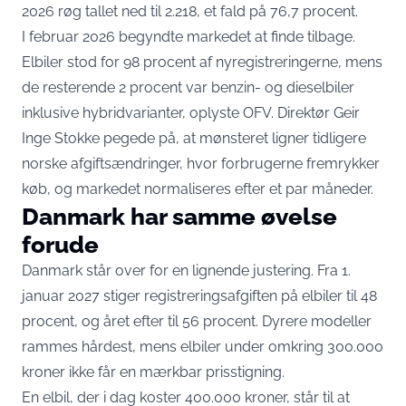
2026 røg tallet ned til 2.218, et fald på 76,7 procent.
I februar 2026 begyndte markedet at finde tilbage.
Elbiler stod for 98 procent af nyregistreringerne, mens
de resterende 2 procent var benzin- og dieselbiler
inklusive hybridvarianter,
oplyste OFV
. Direktør Geir
Inge Stokke pegede på, at mønsteret ligner tidligere
norske afgiftsændringer, hvor forbrugerne fremrykker
køb, og markedet normaliseres efter et par måneder.
Danmark har samme øvelse
forude
Danmark står over for en lignende justering. Fra 1.
januar 2027 stiger registreringsafgiften på elbiler til 48
procent, og året efter til 56 procent. Dyrere modeller
rammes hårdest, mens elbiler under omkring 300.000
kroner ikke får en mærkbar prisstigning.
En elbil, der i dag koster 400.000 kroner, står til at