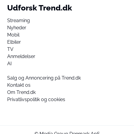
Udforsk Trend.dk
Streaming
Nyheder
Mobil
Elbiler
TV
Anmeldelser
AI
Salg og Annoncering på Trend.dk
Kontakt os
Om Trend.dk
Privatlivspolitik og cookies
© Media Group Denmark ApS