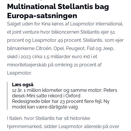
Multinational Stellantis bag
Europa-satsningen
Salget uden for Kina køres af Leapmotor International,
et joint venture hvor bilkoncernen Stellantis ejer 51
procent og Leapmotor 49 procent. Stellantis, som ejer
bilmærkerne Citroën, Opel, Peugeot, Fiat og Jeep,
skød i 2023 cirka 1,5 milliarder euro ind
i et
minoritetsejerskab på omkring 21 procent af
Leapmotor.
Læs også
12 år, 1 million kilometer og samme motor: Peters
diesel-Mini satte rekord i Oxford
Redesignede biler har 23 procent flere fejl: Ny
model kan være dårligste valg
I Italien, hvor Stellantis har sit historiske
hjemmemarked, sidder Leapmotor allerede på over