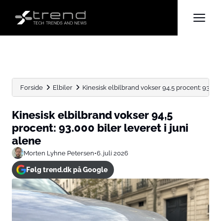
Forside
Elbiler
Kinesisk elbilbrand vokser 94,5 procent: 93.000 bi
Kinesisk elbilbrand vokser 94,5
procent: 93.000 biler leveret i juni
alene
Morten Lyhne Petersen
•
6. juli 2026
Følg trend.dk på Google