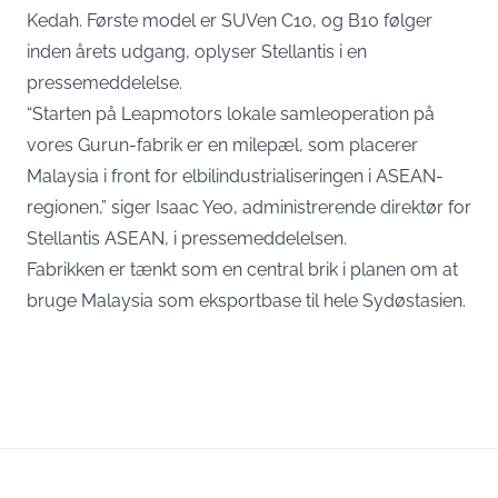
Kedah. Første model er SUVen C10, og B10 følger
inden årets udgang,
oplyser Stellantis i en
pressemeddelelse
.
“Starten på Leapmotors lokale samleoperation på
vores Gurun-fabrik er en milepæl, som placerer
Malaysia i front for elbilindustrialiseringen i ASEAN-
regionen,” siger Isaac Yeo, administrerende direktør for
Stellantis ASEAN, i pressemeddelelsen.
Fabrikken er tænkt som en central brik i planen om at
bruge Malaysia som eksportbase til hele Sydøstasien.