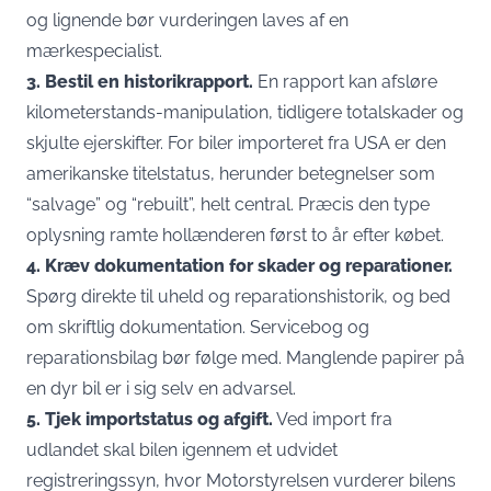
og lignende bør vurderingen laves af en
mærkespecialist.
3. Bestil en historikrapport.
En rapport kan afsløre
kilometerstands-manipulation, tidligere totalskader og
skjulte ejerskifter. For biler importeret fra USA er den
amerikanske titelstatus, herunder betegnelser som
“salvage” og “rebuilt”, helt central. Præcis den type
oplysning ramte hollænderen først to år efter købet.
4. Kræv dokumentation for skader og reparationer.
Spørg direkte til uheld og reparationshistorik, og bed
om skriftlig dokumentation. Servicebog og
reparationsbilag bør følge med. Manglende papirer på
en dyr bil er i sig selv en advarsel.
5. Tjek importstatus og afgift.
Ved import fra
udlandet skal bilen igennem et udvidet
registreringssyn,
hvor Motorstyrelsen vurderer bilens