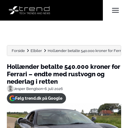
Forside
Elbiler
Hollænder betalte 540.000 kroner for Ferrari –
Hollænder betalte 540.000 kroner for
Ferrari – endte med rustvogn og
nederlag i retten
Jesper Bengtson
•
6. juli 2026
Følg trend.dk på Google