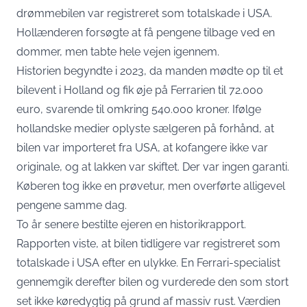
drømmebilen var registreret som totalskade i USA.
Hollænderen forsøgte at få pengene tilbage ved en
dommer, men tabte hele vejen igennem.
Historien begyndte i 2023, da manden mødte op til et
bilevent i Holland og fik øje på Ferrarien til 72.000
euro, svarende til omkring 540.000 kroner. Ifølge
hollandske medier oplyste sælgeren på forhånd, at
bilen var importeret fra USA, at kofangere ikke var
originale, og at lakken var skiftet. Der var ingen garanti.
Køberen tog ikke en prøvetur, men overførte alligevel
pengene samme dag.
To år senere bestilte ejeren en historikrapport.
Rapporten viste, at bilen tidligere var registreret som
totalskade i USA efter en ulykke. En Ferrari-specialist
gennemgik derefter bilen og vurderede den som stort
set ikke køredygtig på grund af massiv rust. Værdien