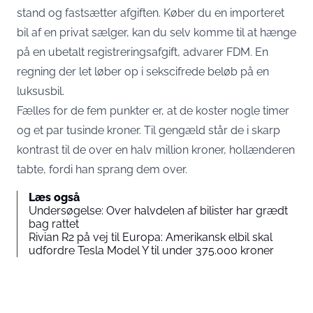
stand
og fastsætter afgiften. Køber du en importeret
bil af en privat sælger, kan du selv komme til at hænge
på en ubetalt registreringsafgift,
advarer FDM
. En
regning der let løber op i sekscifrede beløb på en
luksusbil.
Fælles for de fem punkter er, at de koster nogle timer
og et par tusinde kroner. Til gengæld står de i skarp
kontrast til de over en halv million kroner, hollænderen
tabte, fordi han sprang dem over.
Læs også
Undersøgelse: Over halvdelen af bilister har grædt
bag rattet
Rivian R2 på vej til Europa: Amerikansk elbil skal
udfordre Tesla Model Y til under 375.000 kroner