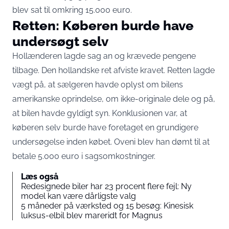
blev sat til omkring 15.000 euro.
Retten: Køberen burde have
undersøgt selv
Hollænderen lagde sag an og krævede pengene
tilbage. Den hollandske ret afviste kravet. Retten lagde
vægt på, at sælgeren havde oplyst om bilens
amerikanske oprindelse, om ikke-originale dele og på,
at bilen havde gyldigt syn. Konklusionen var, at
køberen selv burde have foretaget en grundigere
undersøgelse inden købet. Oveni blev han dømt til at
betale 5.000 euro i sagsomkostninger.
Læs også
Redesignede biler har 23 procent flere fejl: Ny
model kan være dårligste valg
5 måneder på værksted og 15 besøg: Kinesisk
luksus-elbil blev mareridt for Magnus