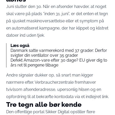
Juni slutter den 30. Når en afsender hævder, at noget
skal være på plads “inden 31. juni”, er det enten et tegn
på sjusket maskinoversættelse eller et symptom på
en automatiseret kampagne, der har klippet og klistret
datoer ind uden tjek.
Læs også
Danmark satte varmerekord med 37 grader: Derfor
svigter din ventilator over 35 grader
Defekt Amazon-vare efter 30 dage? EU giver dig to
års ret til pengene tilbage
Andre signaler dukker op, så snart man kigger
nærmere efter. Verbraucherzentrale fremhæver
tvivlsom afsenderadresse, upersonlig hilsen og en
opfordring til at bekræfte kontodata via et indlejret link.
Tre tegn alle bør kende
Den offentlige portal Sikker Digital
opstiller flere