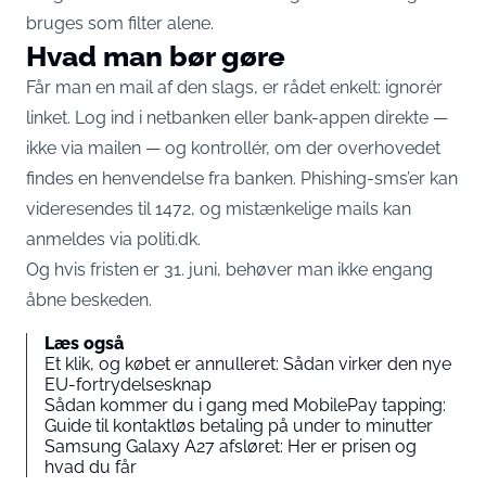
bruges som filter alene.
Hvad man bør gøre
Får man en mail af den slags, er rådet enkelt: ignorér
linket. Log ind i netbanken eller bank-appen direkte —
ikke via mailen — og kontrollér, om der overhovedet
findes en henvendelse fra banken. Phishing-sms’er kan
videresendes til 1472, og mistænkelige mails kan
anmeldes via politi.dk.
Og hvis fristen er 31. juni, behøver man ikke engang
åbne beskeden.
Læs også
Et klik, og købet er annulleret: Sådan virker den nye
EU-fortrydelsesknap
Sådan kommer du i gang med MobilePay tapping:
Guide til kontaktløs betaling på under to minutter
Samsung Galaxy A27 afsløret: Her er prisen og
hvad du får