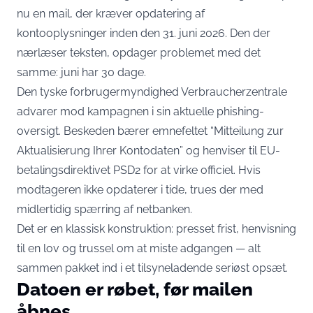
nu en mail, der kræver opdatering af
kontooplysninger inden den 31. juni 2026. Den der
nærlæser teksten, opdager problemet med det
samme: juni har 30 dage.
Den tyske forbrugermyndighed Verbraucherzentrale
advarer mod kampagnen i sin aktuelle phishing-
oversigt
. Beskeden bærer emnefeltet “Mitteilung zur
Aktualisierung Ihrer Kontodaten” og henviser til EU-
betalingsdirektivet PSD2 for at virke officiel. Hvis
modtageren ikke opdaterer i tide, trues der med
midlertidig spærring af netbanken.
Det er en klassisk konstruktion: presset frist, henvisning
til en lov og trussel om at miste adgangen — alt
sammen pakket ind i et tilsyneladende seriøst opsæt.
Datoen er røbet, før mailen
åbnes