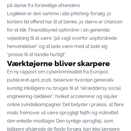
på dansk fra forskellige afsendere.
Logikken er den samme i alle phishing-forsøg: jo
kortere tid offeret har til at tænke, jo større er chancen
for et klik. Finanstilsynet
opfordrer i sin generelle
vejledning
til at være “på vagt overfor uopfordrede
henvendelser” og at lade være med at lade sig
“presse til at handle hurtigt”.
Værktøjerne bliver skarpere
En
ny rapport om cyberkriminalitet fra Europol
,
publiceret april 2026, beskriver hvordan generativ
kunstig intelligens nu bruges til at “skræddersy social
engineering-taktikker”, hvilket accelererer og skjuler
online svindelkampagner. Det betyder i praksis, at flere
mails fremover vil være sprogligt fejlfri og målrettet
den enkelte modtager. Den synlige sprogfejl, som
tidligere afslørede de fleste forsøg, kan ikke længere