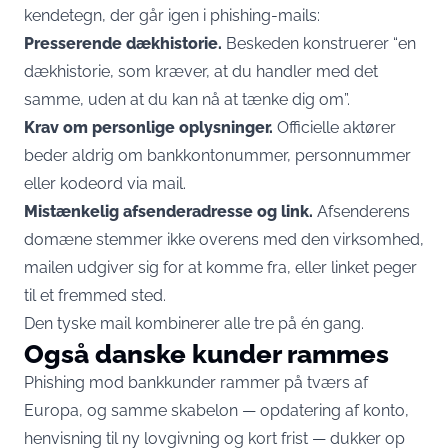
kendetegn
, der går igen i phishing-mails:
Presserende dækhistorie.
Beskeden konstruerer “en
dækhistorie, som kræver, at du handler med det
samme, uden at du kan nå at tænke dig om”.
Krav om personlige oplysninger.
Officielle aktører
beder aldrig om bankkontonummer, personnummer
eller kodeord via mail.
Mistænkelig afsenderadresse og link.
Afsenderens
domæne stemmer ikke overens med den virksomhed,
mailen udgiver sig for at komme fra, eller linket peger
til et fremmed sted.
Den tyske mail kombinerer alle tre på én gang.
Også danske kunder rammes
Phishing mod bankkunder rammer på tværs af
Europa, og samme skabelon — opdatering af konto,
henvisning til ny lovgivning og kort frist — dukker op