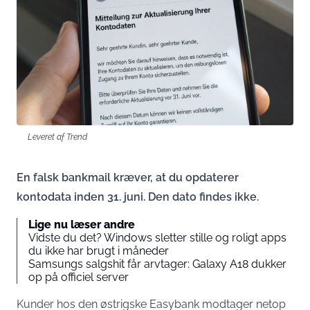
Leveret af Trend
En falsk bankmail kræver, at du opdaterer
kontodata inden 31. juni. Den dato findes ikke.
Lige nu læser andre
Vidste du det? Windows sletter stille og roligt apps
du ikke har brugt i måneder
Samsungs salgshit får arvtager: Galaxy A18 dukker
op på officiel server
Kunder hos den østrigske Easybank modtager netop