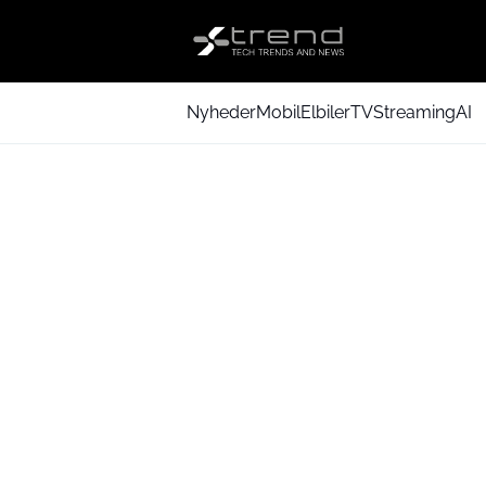
Nyheder
Mobil
Elbiler
TV
Streaming
AI