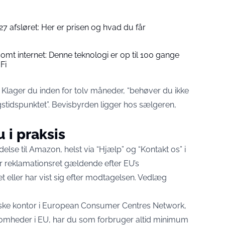
 afsløret: Her er prisen og hvad du får
gsomt internet: Denne teknologi er op til 100 gange
Fi
år. Klager du inden for tolv måneder, “behøver du ikke
gstidspunktet”. Bevisbyrden ligger hos sælgeren,
 i praksis
ndelse til Amazon, helst via “Hjælp” og “Kontakt os” i
gør reklamationsret gældende efter EU’s
et eller har vist sig efter modtagelsen. Vedlæg
ske kontor i European Consumer Centres Network,
ksomheder i EU, har du som forbruger altid minimum