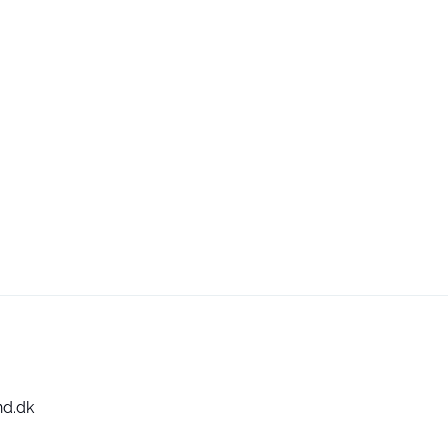
nd.dk