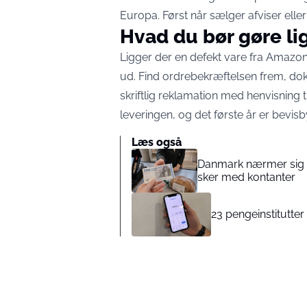
Europa
. Først når sælger afviser elle
Hvad du bør gøre li
Ligger der en defekt vare fra Amazon
ud. Find ordrebekræftelsen frem, do
skriftlig reklamation med henvisning ti
leveringen, og det første år er bevisb
Læs også
Danmark nærmer sig ko
sker med kontanter
23 pengeinstitutte