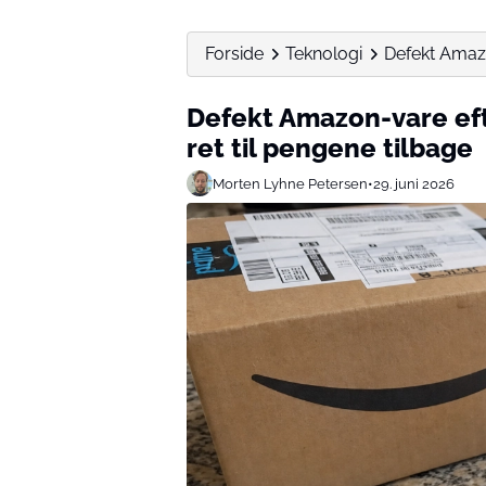
Forside
Teknologi
Defekt Amazo
Defekt Amazon-vare efte
ret til pengene tilbage
Morten Lyhne Petersen
•
29. juni 2026