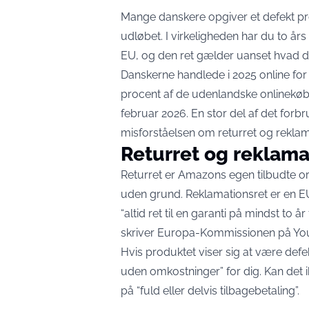
Mange danskere opgiver et defekt prod
udløbet. I virkeligheden har du to år
EU, og den ret gælder uanset hvad der
Danskerne handlede i 2025 online for 1
procent af de udenlandske onlinekø
februar 2026
. En stor del af det for
misforståelsen om returret og rekla
Returret og reklama
Returret er Amazons egen tilbudte or
uden grund. Reklamationsret er en EU
“altid ret til en garanti på mindst to 
skriver Europa-Kommissionen på Yo
Hvis produktet viser sig at være defe
uden omkostninger” for dig. Kan det ik
på “fuld eller delvis tilbagebetaling”.