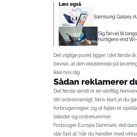
Læs også
Samsung Galaxy A27
Sig farvel til lan
hurtigere end Wi-
Det vigtige punkt ligger i det første 
bevise, at den eksisterede på leverin
ikke hos dig.
Sådan reklamerer du
Det første skridt er en skriftlig henve
din ordreoversigt. Skriv klart at du 
forbrugerregler, og at fejlen er opstå
billeder og ordrenummer.
Forbruger Europa Danmark, det dan
slår fast at “når du handler med vir