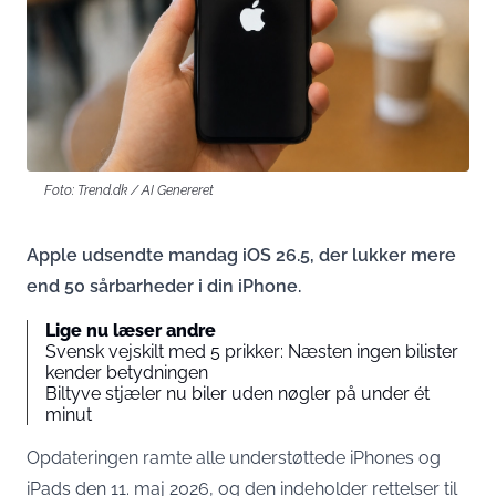
Foto: Trend.dk / AI Genereret
Apple udsendte mandag iOS 26.5, der lukker mere
end 50 sårbarheder i din iPhone.
Lige nu læser andre
Svensk vejskilt med 5 prikker: Næsten ingen bilister
kender betydningen
Biltyve stjæler nu biler uden nøgler på under ét
minut
Opdateringen ramte alle understøttede iPhones og
iPads den 11. maj 2026, og den indeholder rettelser til