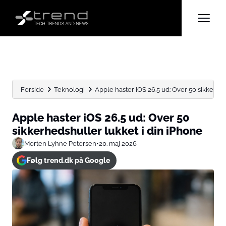
Forside
Teknologi
Apple haster iOS 26.5 ud: Over 50 sikkerheds
Apple haster iOS 26.5 ud: Over 50
sikkerhedshuller lukket i din iPhone
Morten Lyhne Petersen
•
20. maj 2026
Følg trend.dk på Google