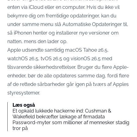
enten via iCloud eller en computer. Hvis du ikke vil
bekymre dig om fremtidige opdateringer, kan du
under samme menu slå Automatiske Opdateringer til,
så iPhonen henter og installerer nye versioner om
natten, mens den lader op.
Apple udsendte samtidig macOS Tahoe 26.5,
watchOS 26.5, tvOS 26.5 og visionOS 26.5 med
tilsvarende sikkerhedsrettelser. Bruger du flere Apple-
enheder, bør de alle opdateres samme dag, fordi flere
af de rettede sårbarheder går igen på tværs af Apples
styresystemer.
Læs også
Et opkald lukkede hackerne ind: Cushman &
Wakefield bekræfter lækage af firmadata
Password-myter som millioner af mennesker stadig
tror på