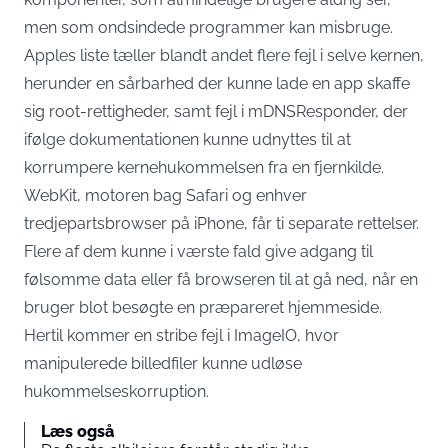
men som ondsindede programmer kan misbruge.
Apples liste tæller blandt andet flere fejl i selve kernen,
herunder en sårbarhed der kunne lade en app skaffe
sig root-rettigheder, samt fejl i mDNSResponder, der
ifølge dokumentationen kunne udnyttes til at
korrumpere kernehukommelsen fra en fjernkilde.
WebKit, motoren bag Safari og enhver
tredjepartsbrowser på iPhone, får ti separate rettelser.
Flere af dem kunne i værste fald give adgang til
følsomme data eller få browseren til at gå ned, når en
bruger blot besøgte en præpareret hjemmeside.
Hertil kommer en stribe fejl i ImageIO, hvor
manipulerede billedfiler kunne udløse
hukommelseskorruption.
Læs også