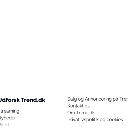
Salg og Annoncering på Tre
Udforsk Trend.dk
Kontakt os
Streaming
Om Trend.dk
Nyheder
Privatlivspolitik og cookies
Mobil