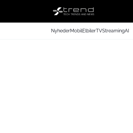
Nyheder
Mobil
Elbiler
TV
Streaming
AI