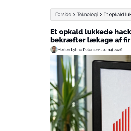
Forside
Teknologi
Et opkald lu
Et opkald lukkede hac
bekræfter lækage af f
Morten Lyhne Petersen
•
20. maj 2026