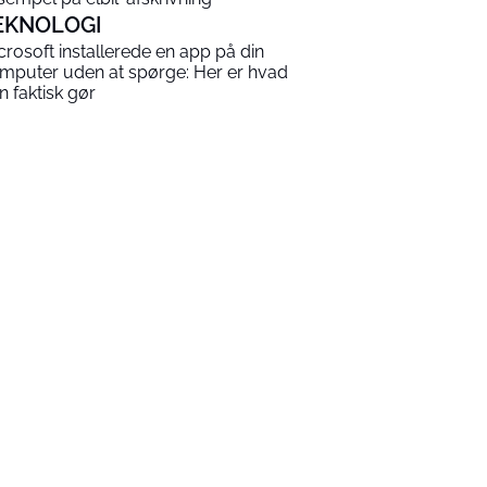
EKNOLOGI
crosoft installerede en app på din
mputer uden at spørge: Her er hvad
n faktisk gør