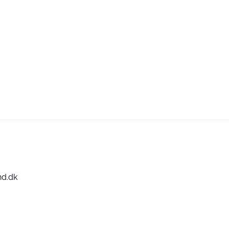
nd.dk