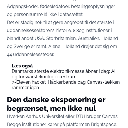
Adgangskoder, fødselsdatoer, betalingsoplysninger
og personnumre lå ikke i datasættet.
Det er stadig nok til at gøre angrebet til det største i
uddannelsessektorens historie. 8.809 institutioner i
blandt andet USA, Storbritannien, Australien,
Holland
og Sverige er ramt
. Alene i Holland drejer det sig om
44 uddannelsessteder.
Læs også
Danmarks største elektronikmesse åbner i dag: AI
og forsvarsteknologi i centrum
7-Eleven hacket: Hackerbande bag Canvas-lækken
rammer igen
Den danske eksponering er
begrænset, men ikke nul
Hverken Aarhus Universitet eller DTU bruger Canvas.
Begge institutioner kører på platformen Brightspace.