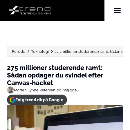
Forside
Teknologi
275 millioner studerende ramt: Sådan opda
275 millioner studerende ramt:
Sådan opdager du svindel efter
Canvas-hacket
Morten Lyhne Petersen
•
20. maj 2026
Følg trend.dk på Google