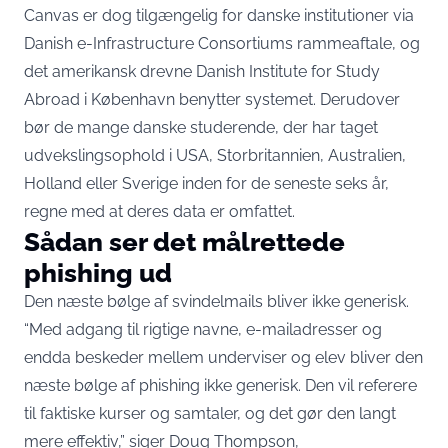
Canvas er dog tilgængelig for danske institutioner via
Danish e-Infrastructure Consortiums rammeaftale, og
det amerikansk drevne Danish Institute for Study
Abroad i København benytter systemet. Derudover
bør de mange danske studerende, der har taget
udvekslingsophold i USA, Storbritannien, Australien,
Holland eller Sverige inden for de seneste seks år,
regne med at deres data er omfattet.
Sådan ser det målrettede
phishing ud
Den næste bølge af svindelmails bliver ikke generisk.
“Med adgang til rigtige navne, e-mailadresser og
endda beskeder mellem underviser og elev bliver den
næste bølge af phishing ikke generisk. Den vil referere
til faktiske kurser og samtaler, og det gør den langt
mere effektiv,” siger Doug Thompson,