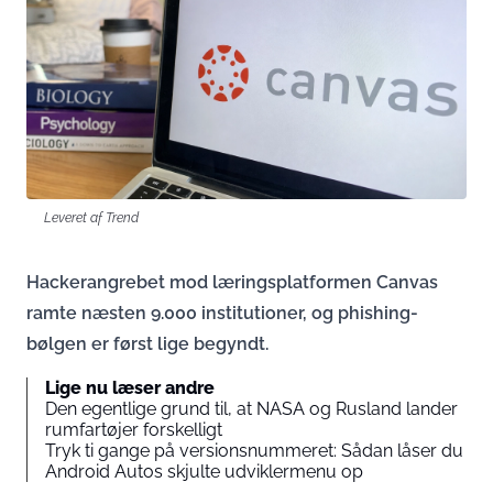
Leveret af Trend
Hackerangrebet mod læringsplatformen Canvas
ramte næsten 9.000 institutioner, og phishing-
bølgen er først lige begyndt.
Lige nu læser andre
Den egentlige grund til, at NASA og Rusland lander
rumfartøjer forskelligt
Tryk ti gange på versionsnummeret: Sådan låser du
Android Autos skjulte udviklermenu op