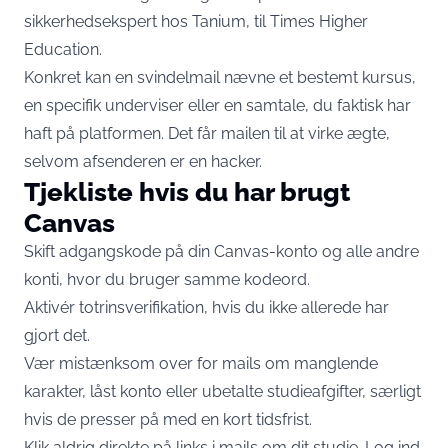
sikkerhedsekspert hos Tanium,
til Times Higher
Education
.
Konkret kan en svindelmail nævne et bestemt kursus,
en specifik underviser eller en samtale, du faktisk har
haft på platformen. Det får mailen til at virke ægte,
selvom afsenderen er en hacker.
Tjekliste hvis du har brugt
Canvas
Skift adgangskode på din Canvas-konto og alle andre
konti, hvor du bruger samme kodeord.
Aktivér totrinsverifikation, hvis du ikke allerede har
gjort det.
Vær mistænksom over for mails om manglende
karakter, låst konto eller ubetalte studieafgifter, særligt
hvis de presser på med en kort tidsfrist.
Klik aldrig direkte på links i mails om dit studie. Log ind