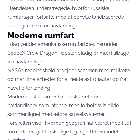
Hændelsen understregede, hvorfor russiske
rumfartøjer fortsatte med at benytte landbaserede
landinger frem for havlandinger.
Moderne rumfart
I dag vender amerikanske rumfartøjer, herunder
SpaceX Crew Dragon-kapsler, stadig primært tilbage
via havlandinger.
NASA’s redningshold arbejder sammen med militære
og maritime enheder for at hente astronauter op fra
havet efter landing.
Moderne astronauter har beskrevet disse
havlandinger som intense, men forholdsvis blide
sammenlignet med ældre kapselsystemer.
Forskellen viser, hvordan geografi har været med til at
forme to meget forskellige tilgange til bemandet