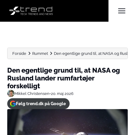
Forside
Rummet
Den egentlige grund til, at NASA og Rusland l
Den egentlige grund til, at NASA og
Rusland lander rumfartøjer
forskelligt
Mikkel Christensen
•
20. maj 2026
Følg trend.dk på Google