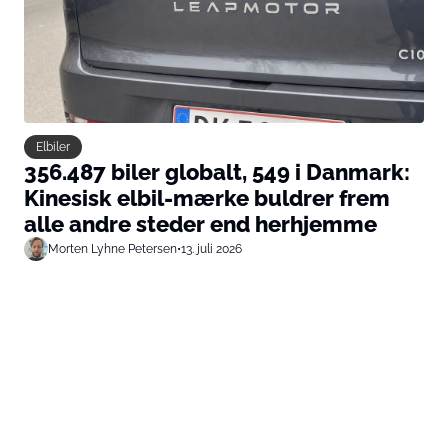
Elbiler
356.487 biler globalt, 549 i Danmark:
Kinesisk elbil-mærke buldrer frem
alle andre steder end herhjemme
Morten Lyhne Petersen
•
13. juli 2026