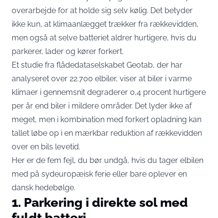
overarbejde for at holde sig selv kølig. Det betyder
ikke kun, at klimaanlægget trækker fra rækkevidden,
men også at selve batteriet aldrer hurtigere, hvis du
parkerer, lader og kører forkert.
Et studie fra flådedataselskabet Geotab, der har
analyseret over 22.700 elbiler, viser at biler i varme
klimaer i gennemsnit
degraderer 0,4 procent hurtigere
per år
end biler i mildere områder. Det lyder ikke af
meget, men i kombination med forkert opladning kan
tallet løbe op i en mærkbar reduktion af rækkevidden
over en bils levetid.
Her er de fem fejl, du bør undgå, hvis du tager elbilen
med på sydeuropæisk ferie eller bare oplever en
dansk hedebølge.
1. Parkering i direkte sol med
fuldt batteri