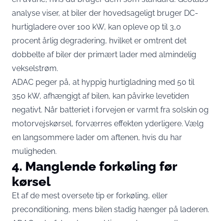
analyse viser, at biler der
hovedsageligt bruger DC-
hurtigladere over 100 kW
, kan opleve op til 3,0
procent årlig degradering, hvilket er omtrent det
dobbelte af biler der primært lader med almindelig
vekselstrøm.
ADAC peger på, at
hyppig hurtigladning med 50 til
350 kW
, afhængigt af bilen, kan påvirke levetiden
negativt. Når batteriet i forvejen er varmt fra solskin og
motorvejskørsel, forværres effekten yderligere. Vælg
en langsommere lader om aftenen, hvis du har
muligheden.
4. Manglende forkøling før
kørsel
Et af de mest oversete tip er forkøling, eller
preconditioning, mens bilen stadig hænger på laderen.