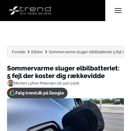
Forside
Elbiler
Sommervarme sluger elbilbatteriet: 5 fejl der
Sommervarme sluger elbilbatteriet:
5 fejl der koster dig rækkevidde
Morten Lyhne Petersen
•
26. juni 2026
Følg trend.dk på Google