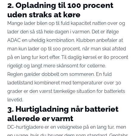
2. Opladning til 100 procent
uden straks at køre
Mange lader bilen op til fuld kapacitet natten over og
lader den så stå hele dagen i varmen. Det er ifølge
ADAC en uheldig kombination. Klubben anbefaler at
man
kun lader op til 100 procent
, når man skal afsted
på en lang tur kort efter. Til daglig kørsel er 80 procent
rigeligt og langt mere skånsomt for cellerne.
Reglen gælder dobbelt om sommeren. En fuld
ladetilstand kombineret med temperaturer over 30
grader er den værst tænkelige situation for batteriets
levetid.
3. Hurtigladning når batteriet
allerede er varmt
DC-hurtigladere er en velsignelse på en lang tur, men
en uvane, hvis du bruger dem som standard. Geotabs