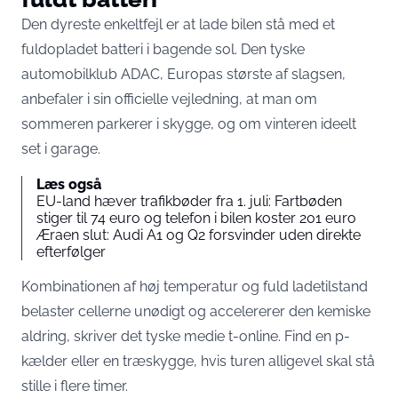
Den dyreste enkeltfejl er at lade bilen stå med et
fuldopladet batteri i bagende sol. Den tyske
automobilklub ADAC, Europas største af slagsen,
anbefaler i sin officielle vejledning, at man
om
sommeren parkerer i skygge
, og om vinteren ideelt
set i garage.
Læs også
EU-land hæver trafikbøder fra 1. juli: Fartbøden
stiger til 74 euro og telefon i bilen koster 201 euro
Æraen slut: Audi A1 og Q2 forsvinder uden direkte
efterfølger
Kombinationen af høj temperatur og fuld ladetilstand
belaster cellerne unødigt og accelererer den kemiske
aldring,
skriver det tyske medie t-online
. Find en p-
kælder eller en træskygge, hvis turen alligevel skal stå
stille i flere timer.