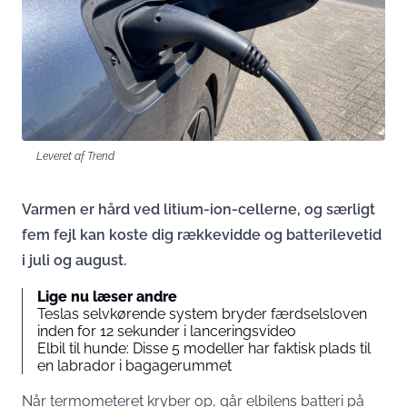
Leveret af Trend
Varmen er hård ved litium-ion-cellerne, og særligt
fem fejl kan koste dig rækkevidde og batterilevetid
i juli og august.
Lige nu læser andre
Teslas selvkørende system bryder færdselsloven
inden for 12 sekunder i lanceringsvideo
Elbil til hunde: Disse 5 modeller har faktisk plads til
en labrador i bagagerummet
Når termometeret kryber op, går elbilens batteri på