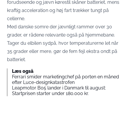
forudseende og jævn kørestil
skåner batteriet, mens
kraftig acceleration og høj fart trækker tungt på
cellerne.
Med danske somre der jævnligt rammer over 30
grader, er rådene relevante også på hjemmebane.
Tager du elbilen sydpå, hvor temperaturerne let når
35 grader eller mere, gør de fem fejl ekstra ondt på
batteriet.
Læs også
Ferrari smider marketingchef på porten en måned
efter Luce-designkatastrofen
Leapmotor B05 lander i Danmark til august:
Startprisen starter under 180.000 kr.