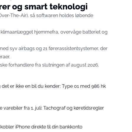
rer og smart teknologi
Over-The-Air), så softwaren holdes løbende
klimaanlægget hjemmefra, overvåge batteriet og
 med syv airbags og 21 førerassistentsystemer, der
raer.
e forhandlere fra slutningen af august 2026.
g det er ikke en bil du kender: Type 01 med 986 hk
 varebiler fra 1. juli: Tachograf og køretidsregler
 kobler iPhone direkte til din bankkonto