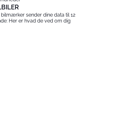
LBILER
 bilmærker sender dine data til 12
nde: Her er hvad de ved om dig