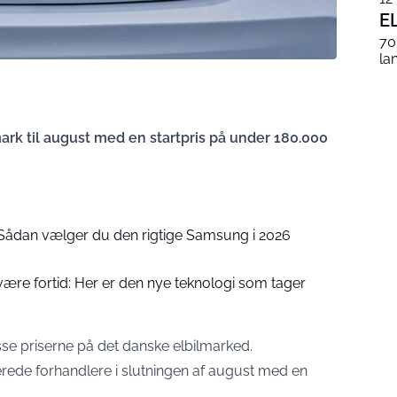
E
70
la
k til august med en startpris på under 180.000
: Sådan vælger du den rigtige Samsung i 2026
ære fortid: Her er den nye teknologi som tager
esse priserne på det danske elbilmarked.
rede forhandlere i slutningen af august med en