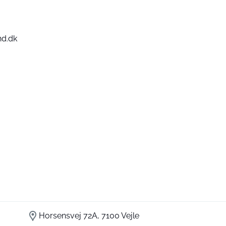
nd.dk
Horsensvej 72A, 7100 Vejle