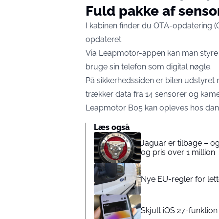
Fuld pakke af senso
I kabinen finder du OTA-opdatering (
opdateret.
Via Leapmotor-appen kan man styre 
bruge sin telefon som digital nøgle.
På sikkerhedssiden er bilen udstyret
trækker data fra 14 sensorer og kame
Leapmotor B05 kan opleves hos dansk
Læs også
Jaguar er tilbage – o
og pris over 1 million
Nye EU-regler for lette
Skjult iOS 27-funktion