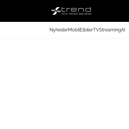
Nyheder
Mobil
Elbiler
TV
Streaming
AI