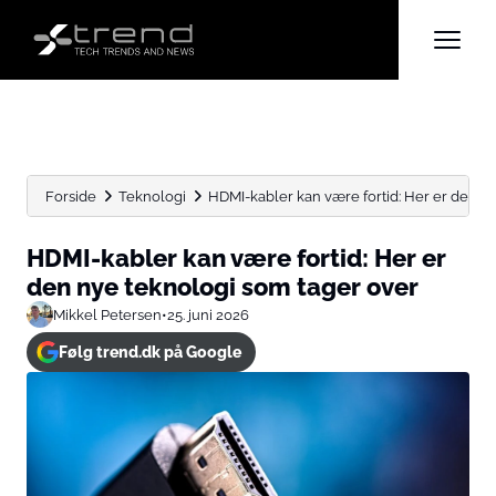
Forside
Teknologi
HDMI-kabler kan være fortid: Her er den ny
HDMI-kabler kan være fortid: Her er
den nye teknologi som tager over
Mikkel Petersen
•
25. juni 2026
Følg trend.dk på Google