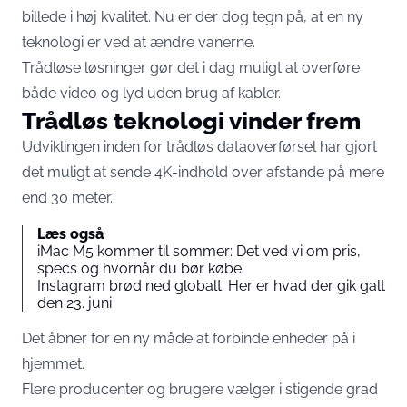
billede i høj kvalitet. Nu er der dog tegn på, at en ny
teknologi er ved at ændre vanerne.
Trådløse løsninger gør det i dag muligt at overføre
både video og lyd uden brug af kabler.
Trådløs teknologi vinder frem
Udviklingen inden for trådløs dataoverførsel har gjort
det muligt at sende 4K-indhold over afstande på mere
end 30 meter.
Læs også
iMac M5 kommer til sommer: Det ved vi om pris,
specs og hvornår du bør købe
Instagram brød ned globalt: Her er hvad der gik galt
den 23. juni
Det åbner for en ny måde at forbinde enheder på i
hjemmet.
Flere producenter og brugere vælger i stigende grad