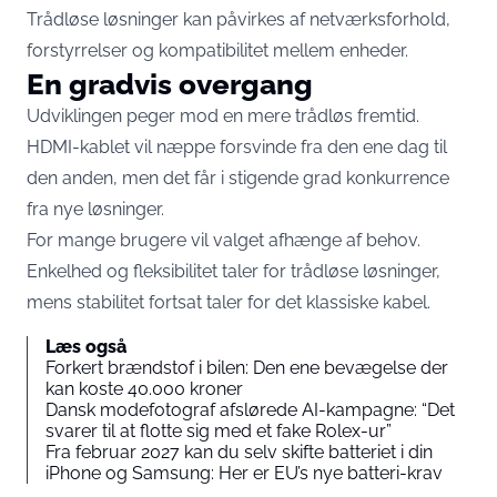
Trådløse løsninger kan påvirkes af netværksforhold,
forstyrrelser og kompatibilitet mellem enheder.
En gradvis overgang
Udviklingen peger mod en mere trådløs fremtid.
HDMI-kablet vil næppe forsvinde fra den ene dag til
den anden, men det får i stigende grad konkurrence
fra nye løsninger.
For mange brugere vil valget afhænge af behov.
Enkelhed og fleksibilitet taler for trådløse løsninger,
mens stabilitet fortsat taler for det klassiske kabel.
Læs også
Forkert brændstof i bilen: Den ene bevægelse der
kan koste 40.000 kroner
Dansk modefotograf afslørede AI-kampagne: “Det
svarer til at flotte sig med et fake Rolex-ur”
Fra februar 2027 kan du selv skifte batteriet i din
iPhone og Samsung: Her er EU’s nye batteri-krav