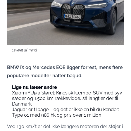
Leveret af Trend
BMW iX og Mercedes EQE ligger forrest, mens flere
populære modeller halter bagud.
Lige nu læser andre
Xiaomi YU9 afsløret: Kinesisk kæmpe-SUV med syv
sæder og 1.500 km rækkevidde, så langt er der til
Danmark
Jaguar er tilbage – og det er ikke en bil du kender:
Type 01 med 986 hk og pris over 1 million
Ved 130 km/t er det ikke længere motoren der støjer i