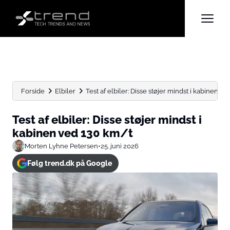
Forside
Elbiler
Test af elbiler: Disse støjer mindst i kabinen ved 
Test af elbiler: Disse støjer mindst i
kabinen ved 130 km/t
Morten Lyhne Petersen
•
25. juni 2026
Følg trend.dk på Google