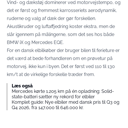
Vind- og dækstøj dominerer ved motorvejstempo, og
det er først og fremmest karrosseriets aerodynamik,
ruderne og valg af dæk der gør forskellen.
Akustikruder og luftaffjedring koster ekstra, men de
slår igennem på målingerne, som det ses hos både
BMW iX og Mercedes EQE.
For en dansk elbilkøber der bruger bilen til ferieture er
det værd at bede forhandleren om en prøvetur på
motorvej, ikke kun i byen. Det er først ved 110 til 130
km/t at de virkelige forskelle træder frem.
Læs også
Mercedes kørte 1.205 km på én opladning: Solid-
state-batteri sætter ny rekord for elbiler
Komplet guide: Nye elbiler med dansk pris til Q3 og
Q4 2026, fra 147.000 til 646.000 kr.