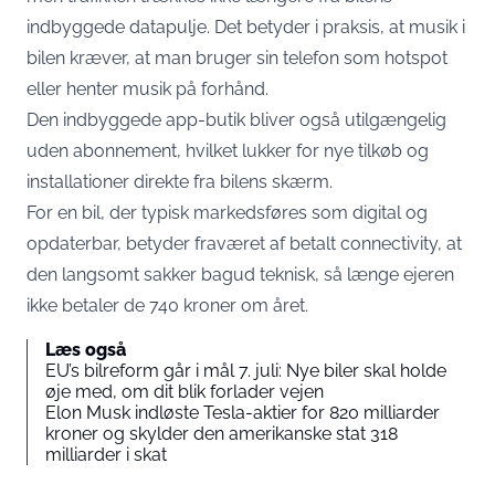
indbyggede datapulje. Det betyder i praksis, at musik i
bilen kræver, at man bruger sin telefon som hotspot
eller henter musik på forhånd.
Den indbyggede app-butik bliver også utilgængelig
uden abonnement, hvilket lukker for nye tilkøb og
installationer direkte fra bilens skærm.
For en bil, der typisk markedsføres som digital og
opdaterbar, betyder fraværet af betalt connectivity, at
den langsomt sakker bagud teknisk, så længe ejeren
ikke betaler de 740 kroner om året.
Læs også
EU’s bilreform går i mål 7. juli: Nye biler skal holde
øje med, om dit blik forlader vejen
Elon Musk indløste Tesla-aktier for 820 milliarder
kroner og skylder den amerikanske stat 318
milliarder i skat