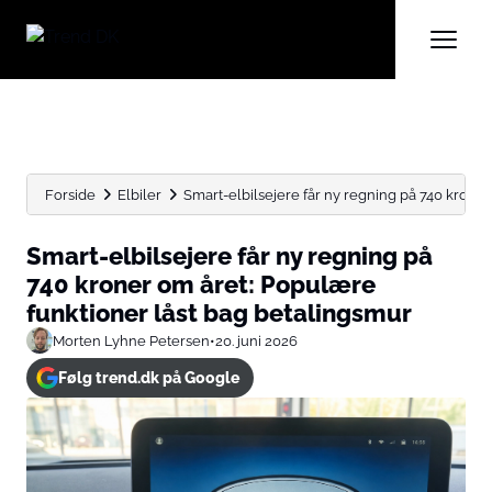
Forside
Elbiler
Smart-elbilsejere får ny regning på 740 kroner
Smart-elbilsejere får ny regning på
740 kroner om året: Populære
funktioner låst bag betalingsmur
Morten Lyhne Petersen
•
20. juni 2026
Følg trend.dk på Google