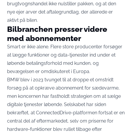
brugtvognshandel ikke nulstiller pakken, og at den
nye ejer arver det aftalegrundlag, der allerede er
aktivt på bilen.
Bilbranchen presser videre
med abonnementer
Smart er ikke alene. Flere store producenter forsøger
at lægge funktioner og data-tjenester ind under et
løbende betalingsforhold med kunden, og
bevægelsen er omdiskuteret i Europa.
BMW blev i 2023 tvunget til at droppe et omstridt
forsøg på at opkræve abonnement for sædevarme,
men koncernen har fastholdt strategien om at sælge
digitale tjenester løbende. Selskabet
har siden
bekræftet
, at ConnectedDrive-platformen fortsat er en
central del af eftermarkedet, selv om priserne for
hardware-funktioner blev rullet tilbage efter