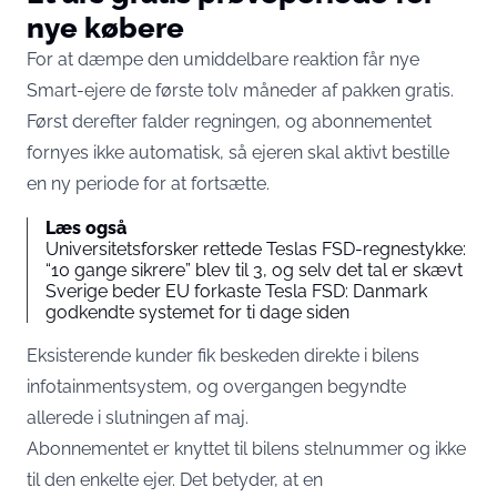
nye købere
For at dæmpe den umiddelbare reaktion får nye
Smart-ejere de første tolv måneder af pakken gratis.
Først derefter falder regningen, og abonnementet
fornyes ikke automatisk
, så ejeren skal aktivt bestille
en ny periode for at fortsætte.
Læs også
Universitetsforsker rettede Teslas FSD-regnestykke:
“10 gange sikrere” blev til 3, og selv det tal er skævt
Sverige beder EU forkaste Tesla FSD: Danmark
godkendte systemet for ti dage siden
Eksisterende kunder fik beskeden direkte i bilens
infotainmentsystem, og overgangen begyndte
allerede i slutningen af maj.
Abonnementet er knyttet til bilens stelnummer og ikke
til den enkelte ejer. Det betyder, at en