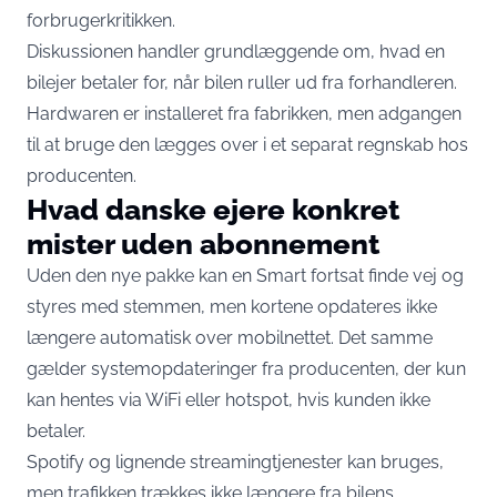
forbrugerkritikken.
Diskussionen handler grundlæggende om, hvad en
bilejer betaler for, når bilen ruller ud fra forhandleren.
Hardwaren er installeret fra fabrikken, men adgangen
til at bruge den lægges over i et separat regnskab hos
producenten.
Hvad danske ejere konkret
mister uden abonnement
Uden den nye pakke kan en Smart fortsat finde vej og
styres med stemmen, men kortene opdateres ikke
længere automatisk over mobilnettet. Det samme
gælder systemopdateringer fra producenten, der kun
kan hentes via WiFi eller hotspot, hvis kunden ikke
betaler.
Spotify og lignende streamingtjenester kan bruges,
men trafikken trækkes ikke længere fra bilens