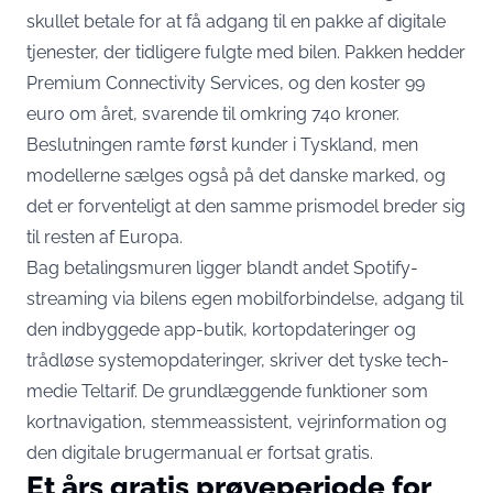
skullet betale for at få adgang til en pakke af digitale
tjenester, der tidligere fulgte med bilen. Pakken hedder
Premium Connectivity Services, og den koster 99
euro om året, svarende til omkring 740 kroner.
Beslutningen ramte først kunder i Tyskland, men
modellerne sælges også på det danske marked, og
det er forventeligt at den samme prismodel breder sig
til resten af Europa.
Bag betalingsmuren ligger blandt andet Spotify-
streaming via bilens egen mobilforbindelse, adgang til
den indbyggede app-butik, kortopdateringer og
trådløse systemopdateringer,
skriver det tyske tech-
medie Teltarif
. De grundlæggende funktioner som
kortnavigation, stemmeassistent, vejrinformation og
den digitale brugermanual er fortsat gratis.
Et års gratis prøveperiode for