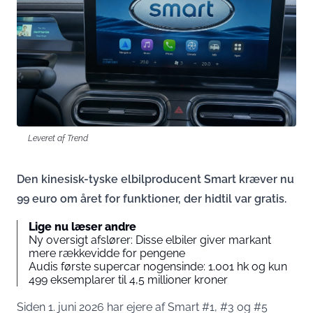
Leveret af Trend
Den kinesisk-tyske elbilproducent Smart kræver nu
99 euro om året for funktioner, der hidtil var gratis.
Lige nu læser andre
Ny oversigt afslører: Disse elbiler giver markant
mere rækkevidde for pengene
Audis første supercar nogensinde: 1.001 hk og kun
499 eksemplarer til 4,5 millioner kroner
Siden 1. juni 2026 har ejere af Smart #1, #3 og #5