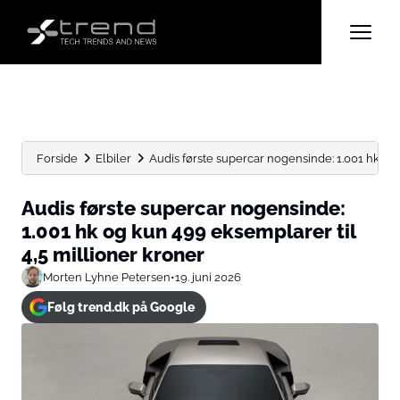
Forside
Elbiler
Audis første supercar nogensinde: 1.001 hk og 
Audis første supercar nogensinde:
1.001 hk og kun 499 eksemplarer til
4,5 millioner kroner
Morten Lyhne Petersen
•
19. juni 2026
Følg trend.dk på Google