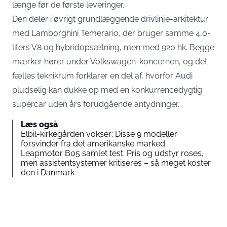
længe før de første leveringer.
Den deler i øvrigt grundlæggende drivlinje-arkitektur
med Lamborghini Temerario, der bruger samme 4,0-
liters V8 og hybridopsætning, men med 920 hk. Begge
mærker hører under Volkswagen-koncernen, og det
fælles teknikrum forklarer en del af, hvorfor Audi
pludselig kan dukke op med en konkurrencedygtig
supercar uden års forudgående antydninger.
Læs også
Elbil-kirkegården vokser: Disse 9 modeller
forsvinder fra det amerikanske marked
Leapmotor B05 samlet test: Pris og udstyr roses,
men assistentsystemer kritiseres – så meget koster
den i Danmark