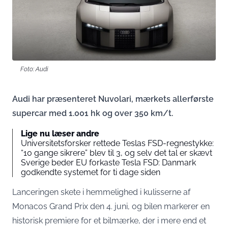
Foto: Audi
Audi har præsenteret Nuvolari, mærkets allerførste
supercar med 1.001 hk og over 350 km/t.
Lige nu læser andre
Universitetsforsker rettede Teslas FSD-regnestykke:
“10 gange sikrere” blev til 3, og selv det tal er skævt
Sverige beder EU forkaste Tesla FSD: Danmark
godkendte systemet for ti dage siden
Lanceringen skete i hemmelighed i kulisserne af
Monacos Grand Prix den 4. juni, og bilen markerer en
historisk premiere for et bilmærke, der i mere end et