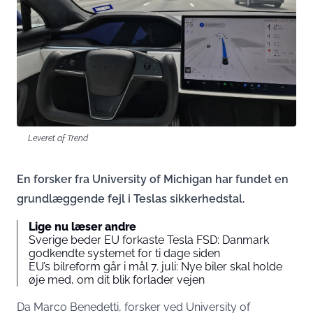
Leveret af Trend
En forsker fra University of Michigan har fundet en
grundlæggende fejl i Teslas sikkerhedstal.
Lige nu læser andre
Sverige beder EU forkaste Tesla FSD: Danmark
godkendte systemet for ti dage siden
EU’s bilreform går i mål 7. juli: Nye biler skal holde
øje med, om dit blik forlader vejen
Da Marco Benedetti, forsker ved University of