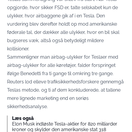
opgjorde, hvor sikker FSD er, talte selskabet kun de
ulykker, hvor airbaggene gik af i en Tesla. Den
vurdering blev derefter holdt op mod amerikanske
føderale tal, der dækker alle ulykker, hvor en bil skal
bugseres væk, altså også betydeligt mildere
kollisioner.
Sammenligner man airbag-ulykker for Teslaer med
airbag-ulykker for alle køretøjer, falder forspringet
ifølge Benedetti fra ti gange til omkring tre gange.
Reuters lod elleve trafiksikkerhedsforskere gennemgå
Teslas metode, og
ti af dem konkluderede
, at tallene
mere lignede marketing end en seriøs
sikkerhedsanalyse.
Læs også
Elon Musk indløste Tesla-aktier for 820 milliarder
kroner og skylder den amerikanske stat 318