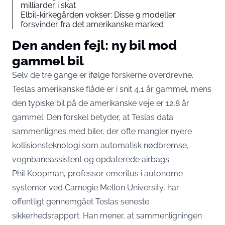
milliarder i skat
Elbil-kirkegården vokser: Disse 9 modeller
forsvinder fra det amerikanske marked
Den anden fejl: ny bil mod
gammel bil
Selv de tre gange er ifølge forskerne overdrevne.
Teslas amerikanske flåde er i snit 4,1 år gammel, mens
den typiske bil på de amerikanske veje er 12,8 år
gammel. Den forskel betyder, at Teslas data
sammenlignes med biler, der ofte mangler nyere
kollisionsteknologi som automatisk nødbremse,
vognbaneassistent og opdaterede airbags.
Phil Koopman, professor emeritus i autonome
systemer ved Carnegie Mellon University, har
offentligt gennemgået Teslas seneste
sikkerhedsrapport. Han mener, at sammenligningen