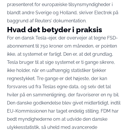
præsenteret for europæiske tilsynsmyndigheder i
blandt andre Sverige og Holland,
skriver Electrek
på
baggrund af Reuters’ dokumentation.
Hvad det betyder i praksis
For en dansk Tesla-ejer, der overvejer at tegne FSD-
abonnement til 750 kroner om måneden, er pointen
ikke, at systemet er farligt. Den er, at det grundlag,
Tesla bruger til at sige systemet er ti gange sikrere,
ikke holder, når en uafhængig statistiker tjekker
regnestykket. Tre gange er det højeste, der kan
forsvares ud fra Teslas egne data, og selv det tal
hviler på en sammenligning, der favoriserer en ny bil.
Den danske godkendelse blev givet midlertidigt, indtil
EU-Kommissionen har taget endelig stilling. FDM har
bedt myndighederne om at udvide den danske
ulykkesstatistik, så uheld med avancerede