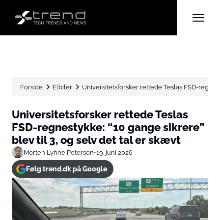
Forside
Elbiler
Universitetsforsker rettede Teslas FSD-regnestyk
Universitetsforsker rettede Teslas
FSD-regnestykke: “10 gange sikrere”
blev til 3, og selv det tal er skævt
Morten Lyhne Petersen
•
19. juni 2026
Følg trend.dk på Google