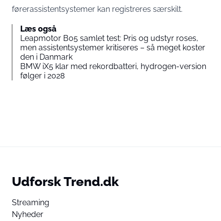
førerassistentsystemer kan registreres særskilt.
Læs også
Leapmotor B05 samlet test: Pris og udstyr roses,
men assistentsystemer kritiseres – så meget koster
den i Danmark
BMW iX5 klar med rekordbatteri, hydrogen-version
følger i 2028
Udforsk Trend.dk
Streaming
Nyheder