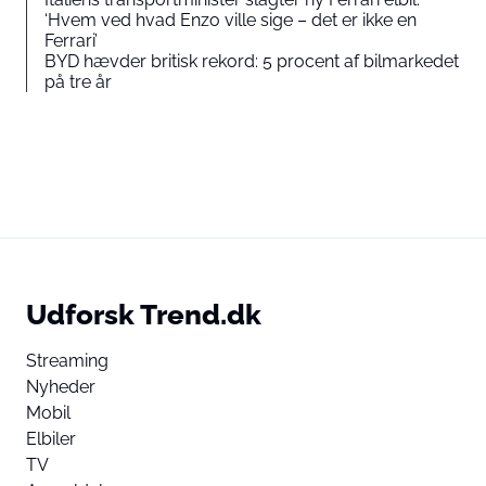
‘Hvem ved hvad Enzo ville sige – det er ikke en
Ferrari’
BYD hævder britisk rekord: 5 procent af bilmarkedet
på tre år
Udforsk Trend.dk
Streaming
Nyheder
Mobil
Elbiler
TV