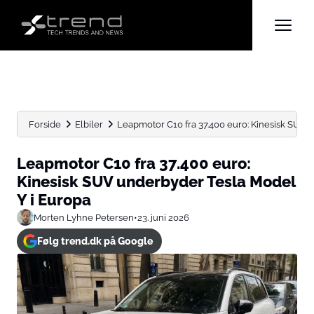
Forside
Elbiler
Leapmotor C10 fra 37.400 euro: Kinesisk SUV u
Leapmotor C10 fra 37.400 euro:
Kinesisk SUV underbyder Tesla Model
Y i Europa
Morten Lyhne Petersen
•
23. juni 2026
Følg trend.dk på Google