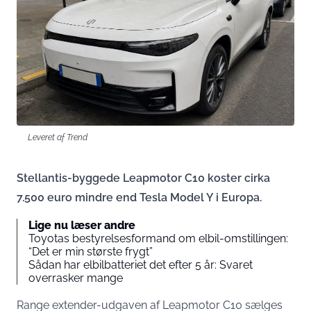
Leveret af Trend
Stellantis-byggede Leapmotor C10 koster cirka
7.500 euro mindre end Tesla Model Y i Europa.
Lige nu læser andre
Toyotas bestyrelsesformand om elbil-omstillingen:
“Det er min største frygt”
Sådan har elbilbatteriet det efter 5 år: Svaret
overrasker mange
Range extender-udgaven af Leapmotor C10 sælges