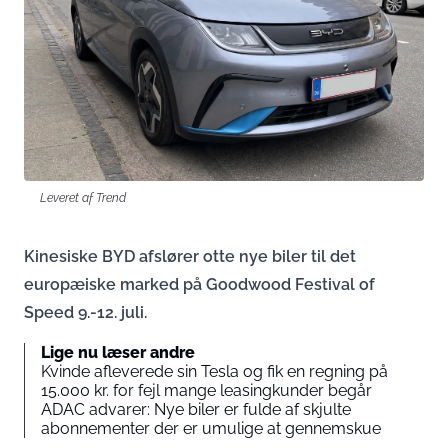
Leveret af Trend
Kinesiske BYD afslører otte nye biler til det
europæiske marked på Goodwood Festival of
Speed 9.-12. juli.
Lige nu læser andre
Kvinde afleverede sin Tesla og fik en regning på
15.000 kr. for fejl mange leasingkunder begår
ADAC advarer: Nye biler er fulde af skjulte
abonnementer der er umulige at gennemskue