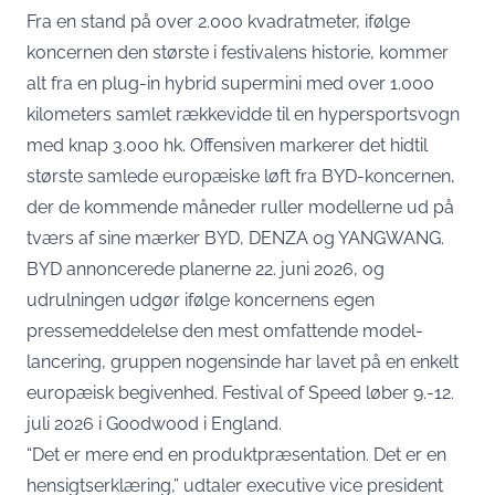
Fra en stand på over 2.000 kvadratmeter, ifølge
koncernen den største i festivalens historie, kommer
alt fra en plug-in hybrid supermini med over 1.000
kilometers samlet rækkevidde til en hypersportsvogn
med knap 3.000 hk. Offensiven markerer det hidtil
største samlede europæiske løft fra BYD-koncernen,
der de kommende måneder ruller modellerne ud på
tværs af sine mærker BYD, DENZA og YANGWANG.
BYD annoncerede planerne 22. juni 2026, og
udrulningen udgør ifølge koncernens egen
pressemeddelelse
den mest omfattende model-
lancering, gruppen nogensinde har lavet på en enkelt
europæisk begivenhed. Festival of Speed løber 9.-12.
juli 2026 i Goodwood i England.
“Det er mere end en produktpræsentation. Det er en
hensigtserklæring,”
udtaler executive vice president