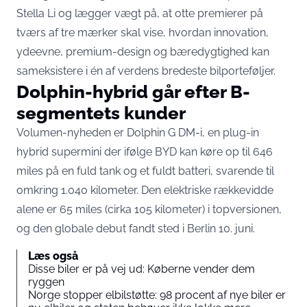
Stella Li
og lægger vægt på, at otte premierer på
tværs af tre mærker skal vise, hvordan innovation,
ydeevne, premium-design og bæredygtighed kan
sameksistere i én af verdens bredeste bilporteføljer.
Dolphin-hybrid går efter B-
segmentets kunder
Volumen-nyheden er Dolphin G DM-i, en plug-in
hybrid supermini der ifølge BYD kan køre op til 646
miles på en fuld tank og et fuldt batteri, svarende til
omkring 1.040 kilometer. Den elektriske rækkevidde
alene er 65 miles (cirka 105 kilometer) i topversionen,
og den globale debut fandt sted i Berlin 10. juni.
Læs også
Disse biler er på vej ud: Køberne vender dem
ryggen
Norge stopper elbilstøtte: 98 procent af nye biler er