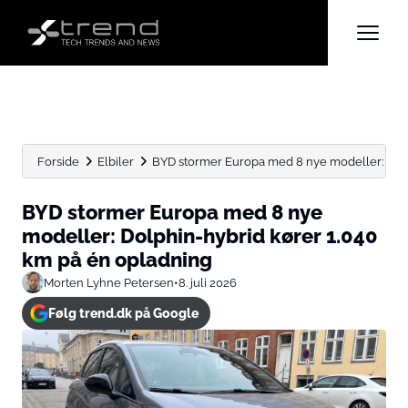
Forside
Elbiler
BYD stormer Europa med 8 nye modeller: Dolph
BYD stormer Europa med 8 nye
modeller: Dolphin-hybrid kører 1.040
km på én opladning
Morten Lyhne Petersen
•
8. juli 2026
Følg trend.dk på Google