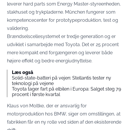
leverer hard parts som Energy Master-styreenheden,
stakhuset og trykpladerne. München fungerer som
kompetencecenter for prototypeproduktion
, test og
validering.
Brændselscellesystemet er tredje generation og er
udviklet i samarbejde med Toyota. Det er 25 procent
mere kompakt end forgængeren og leverer både
højere effekt og bedre energiudnyttelse.
Læs også
Solid-state-batteri på vejen: Stellantis tester ny
teknologi på vejene
Toyota tager fart på elbilen i Europa: Salget steg 79
procent i første kvartal
Klaus von Moltke, der er ansvarlig for
motorproduktion hos BMW,
siger om omstillingen
, at
fabrikken får en ny rolle ved siden af den eksisterende