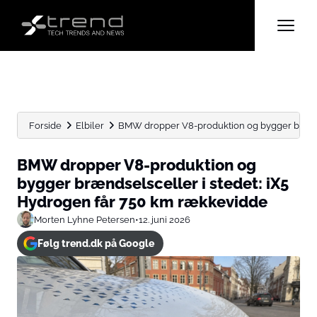
Forside
Elbiler
BMW dropper V8-produktion og bygger brændsel
BMW dropper V8-produktion og
bygger brændselsceller i stedet: iX5
Hydrogen får 750 km rækkevidde
Morten Lyhne Petersen
•
12. juni 2026
Følg trend.dk på Google