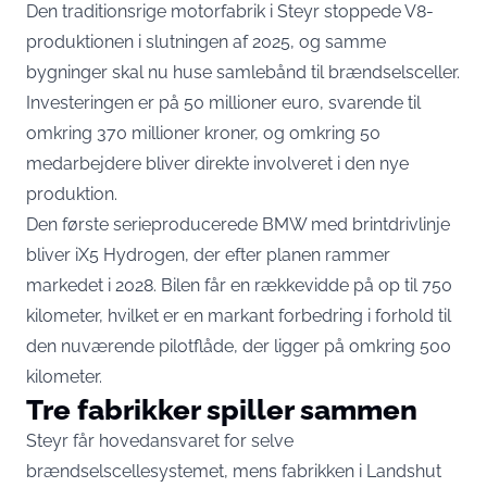
Den traditionsrige motorfabrik i Steyr stoppede V8-
produktionen i slutningen af 2025, og samme
bygninger skal nu huse samlebånd til brændselsceller.
Investeringen er på 50 millioner euro, svarende til
omkring 370 millioner kroner, og omkring 50
medarbejdere bliver direkte involveret i den nye
produktion.
Den første serieproducerede BMW med brintdrivlinje
bliver iX5 Hydrogen, der efter planen rammer
markedet i 2028. Bilen får en rækkevidde på op til 750
kilometer, hvilket er en markant forbedring i forhold til
den nuværende pilotflåde, der ligger på omkring 500
kilometer.
Tre fabrikker spiller sammen
Steyr får hovedansvaret for selve
brændselscellesystemet, mens fabrikken i Landshut