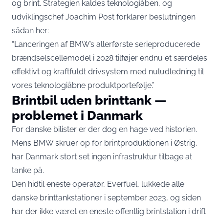
og brint. Strategien kaldes teknologiåben, og
udviklingschef Joachim Post
forklarer beslutningen
sådan her:
“Lanceringen af BMW’s allerførste serieproducerede
brændselscellemodel i 2028 tilføjer endnu et særdeles
effektivt og kraftfuldt drivsystem med nuludledning til
vores teknologiåbne produktportefølje.”
Brintbil uden brinttank —
problemet i Danmark
For danske bilister er der dog en hage ved historien.
Mens BMW skruer op for brintproduktionen i Østrig,
har Danmark stort set ingen infrastruktur tilbage at
tanke på.
Den hidtil eneste operatør, Everfuel, lukkede alle
danske brinttankstationer i september 2023, og siden
har der ikke været en eneste offentlig brintstation i drift