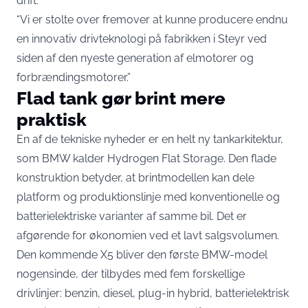
drift:
“Vi er stolte over fremover at kunne producere endnu
en innovativ drivteknologi på fabrikken i Steyr ved
siden af den nyeste generation af elmotorer og
forbrændingsmotorer.”
Flad tank gør brint mere
praktisk
En af de tekniske nyheder er en helt ny tankarkitektur,
som BMW kalder Hydrogen Flat Storage. Den flade
konstruktion betyder, at brintmodellen kan dele
platform og produktionslinje med konventionelle og
batterielektriske varianter af samme bil. Det er
afgørende for økonomien ved et lavt salgsvolumen.
Den kommende X5 bliver den første BMW-model
nogensinde, der
tilbydes med fem forskellige
drivlinjer
: benzin, diesel, plug-in hybrid, batterielektrisk