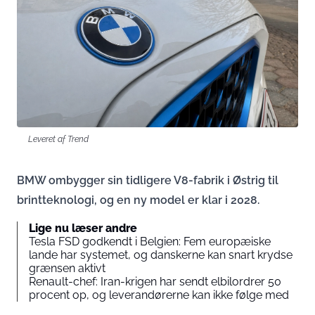
Leveret af Trend
BMW ombygger sin tidligere V8-fabrik i Østrig til
brintteknologi, og en ny model er klar i 2028.
Lige nu læser andre
Tesla FSD godkendt i Belgien: Fem europæiske
lande har systemet, og danskerne kan snart krydse
grænsen aktivt
Renault-chef: Iran-krigen har sendt elbilordrer 50
procent op, og leverandørerne kan ikke følge med