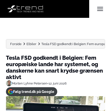
Forside
Elbiler
Tesla FSD godkendt i Belgien: Fem europæiske 
Tesla FSD godkendt i Belgien: Fem
europæiske lande har systemet, og
danskerne kan snart krydse grænsen
aktivt
Morten Lyhne Petersen
•
12. juni 2026
Følg trend.dk på Google