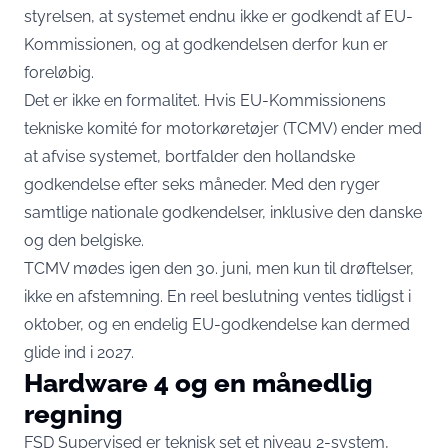
styrelsen, at
systemet endnu ikke er godkendt af EU-
Kommissionen, og at godkendelsen derfor kun er
foreløbig
.
Det er ikke en formalitet. Hvis EU-Kommissionens
tekniske komité for motorkøretøjer (TCMV) ender med
at afvise systemet, bortfalder den hollandske
godkendelse efter seks måneder. Med den ryger
samtlige nationale godkendelser,
inklusive den danske
og den belgiske
.
TCMV mødes igen den 30. juni, men kun til drøftelser,
ikke en afstemning. En reel beslutning ventes tidligst i
oktober, og en endelig EU-godkendelse kan dermed
glide ind i 2027.
Hardware 4 og en månedlig
regning
FSD Supervised er teknisk set et niveau 2-system,