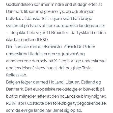
Godkendelsen kommer mindre end et døgn efter, at
Danmark fik samme grønne lys, og udrulningen
betyder, at danske Tesla-ejere snart kan bruge
systemet på tværs af flere europæiske landegrænser
— dog ikke hele vejen til Bruxelles, da Tyskland endnu
ikke har godkendt FSD.
Den flamske mobilitetsminister Annick De Ridder
underskrev tilladelsen den 10. juni 2026 og
annoncerede den selv på X. “Jeg har lige underskrevet
godkendelsen”,
skrev hun til det belgiske Tesla-
fællesskab
.
Belgien følger dermed Holland, Litauen, Estland og
Danmark. Den europæiske rækkefølge er blevet til på
blot to måneder, efter at den hollandske bilmyndighed
RDW i april udstedte den foreløbige typegodkendelse,
som de øvrige lande har lænet sig op ad.