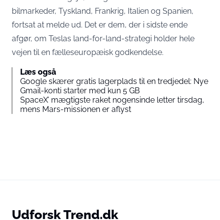
bilmarkeder, Tyskland, Frankrig, Italien og Spanien,
fortsat at melde ud. Det er dem, der i sidste ende
afgør, om Teslas land-for-land-strategi holder hele
vejen til en fælleseuropæisk godkendelse.
Læs også
Google skærer gratis lagerplads til en tredjedel: Nye
Gmail-konti starter med kun 5 GB
SpaceX’ mægtigste raket nogensinde letter tirsdag,
mens Mars-missionen er aflyst
Udforsk Trend.dk