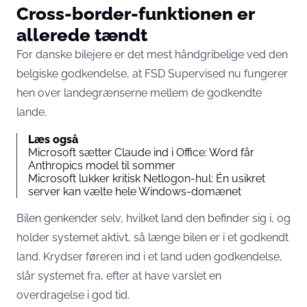
Cross-border-funktionen er
allerede tændt
For danske bilejere er det mest håndgribelige ved den
belgiske godkendelse, at FSD Supervised nu fungerer
hen over landegrænserne mellem de godkendte
lande.
Læs også
Microsoft sætter Claude ind i Office: Word får
Anthropics model til sommer
Microsoft lukker kritisk Netlogon-hul: Én usikret
server kan vælte hele Windows-domænet
Bilen genkender selv, hvilket land den befinder sig i, og
holder systemet aktivt, så længe bilen er i et godkendt
land.
Krydser føreren ind i et land uden godkendelse,
slår systemet fra
, efter at have varslet en
overdragelse i god tid.