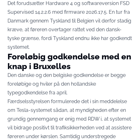
Det forudsætter Hardware 4 og softwareversion FSD
Supervised 14.2.2.6 med firmware 2026.17.5. En tur fra
Danmark gennem Tyskland til Belgien vil derfor stadig
kræve, at føreren overtager rattet ved den dansk-
tyske grænse, fordi Tyskland endnu ikke har godkendt
systemet.
Foreløbig godkendelse med en
knap i Bruxelles
Den danske og den belgiske godkendelse er begge
foreløbige og hviler på den hollandske
typegodkendelse fra april.
Færdselsstyrelsen formulerede det i sin meddelelse
om Tesla-systemet sådan, at myndigheden efter en
grundig gennemgang er enig med RDW i, at systemet
vil bidrage positivt til trafiksikkerheden ved at assistere
føreren under kørslen. Samtidig understregede