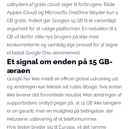
udbydere af gratis cloud-lager til forbrugere. Både
Apples iCloud og Microsofts OneDrive tilbyder kun 5
GB gratis, hvilket gør Googles 15 GB til et væsentligt
argument for at vælge platformen. En reduktion til 5
GB vil derfor stille nye brugere på linje med
konkurrenterne og samtidig øge presset for at tegne
et betalt Google One-abonnement.
Et signal om enden på 15 GB-
æraen
Google har ikke meldt en officiel global udrulning ud,
og ændringen kan teknisk set rulles tilbage, hvis testen
ikke leverer det forventede resultat. Men ændringen af
supportsidens ordlyd peger på, at 15 GB ikke længere
er en garanti, men en mulighed på betingelser, der
inkluderer udlevering af et telefonnummer.
Hvis testen breder sig til Europa, vil det ramme