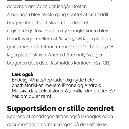
de øvrige områder, der indgår i testen.
Ændringen blev første gang spottet af en Reddit-
bruger, der delte et skærmbillede af et
registreringsflow, hvor en ny Google-konto blev
tilbudt valget mellem at “låse 15 GB lagerplads op
gratis med dit telefonnummer” eller “beholde 5 GB
lagerplads”,
skriver Android Authority
. Vælger
brugeren det sidste, fastholdes kontoen på 5 GB.
Læs også
Endelig: WhatsApp lader dig flytte hele
chathistorikken mellem iPhone og Android
Massivt datalæk afslører 8,7 milliarder poster: Se
her, om du er ramt
Supportsiden er stille ændret
Sporene af ændringen findes også i Googles egen
dokumentation. Formuleringen på den officielle