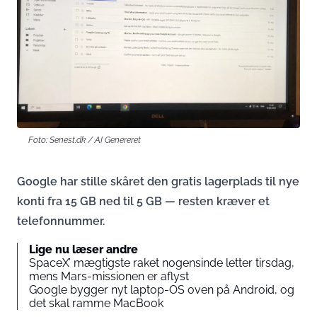
Foto: Senest.dk / AI Genereret
Google har stille skåret den gratis lagerplads til nye
konti fra 15 GB ned til 5 GB — resten kræver et
telefonnummer.
Lige nu læser andre
SpaceX’ mægtigste raket nogensinde letter tirsdag,
mens Mars-missionen er aflyst
Google bygger nyt laptop-OS oven på Android, og
det skal ramme MacBook