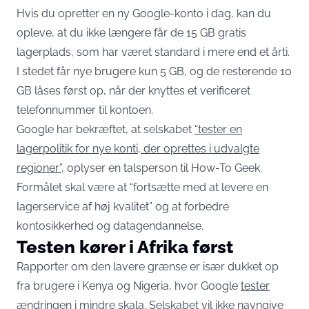
Hvis du opretter en ny Google-konto i dag, kan du
opleve, at du ikke længere får de 15 GB gratis
lagerplads, som har været standard i mere end et årti.
I stedet får nye brugere kun 5 GB, og de resterende 10
GB låses først op, når der knyttes et verificeret
telefonnummer til kontoen.
Google har bekræftet, at selskabet
“tester en
lagerpolitik for nye konti, der oprettes i udvalgte
regioner”
, oplyser en talsperson til How-To Geek.
Formålet skal være at “fortsætte med at levere en
lagerservice af høj kvalitet” og at forbedre
kontosikkerhed og datagendannelse.
Testen kører i Afrika først
Rapporter om den lavere grænse er især dukket op
fra brugere i Kenya og Nigeria, hvor Google
tester
ændringen i mindre skala
. Selskabet vil ikke navngive