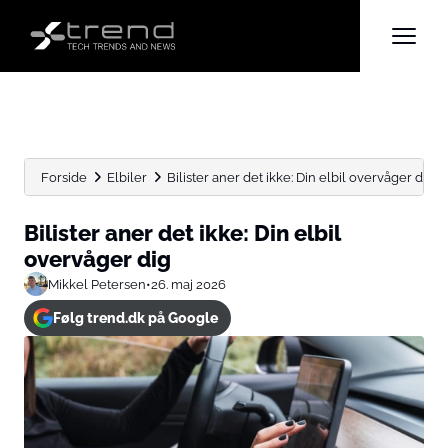
Forside
Elbiler
Bilister aner det ikke: Din elbil overvåger dig
Bilister aner det ikke: Din elbil
overvåger dig
Mikkel Petersen
•
26. maj 2026
Følg trend.dk på Google