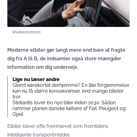
Shutterstock.com
Moderne elbiler gør langt mere end bare at fragte
dig fra A til B, de indsamler også store mængder
information om dig undervejs.
Lige nu læser andre
Glemt kørekortet derhjemme? En lille forglemmelse
kan nu få større konsekvenser, end mange bilister
tror
Stellantis lover 60 nye biler inden 2030: Sådan
rammer planen danske købere af Fiat, Peugeot og
Opel
Elbiler bliver ofte fremhævet som fremtidens
intelligente transportmiddel.