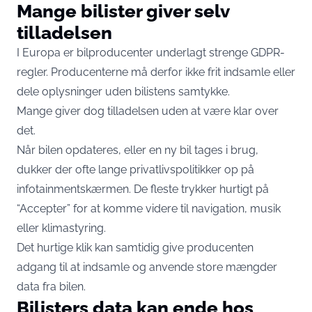
Mange bilister giver selv
tilladelsen
I Europa er bilproducenter underlagt strenge GDPR-
regler. Producenterne må derfor ikke frit indsamle eller
dele oplysninger uden bilistens samtykke.
Mange giver dog tilladelsen uden at være klar over
det.
Når bilen opdateres, eller en ny bil tages i brug,
dukker der ofte lange privatlivspolitikker op på
infotainmentskærmen. De fleste trykker hurtigt på
“Accepter” for at komme videre til navigation, musik
eller klimastyring.
Det hurtige klik kan samtidig give producenten
adgang til at indsamle og anvende store mængder
data fra bilen.
Bilisters data kan ende hos