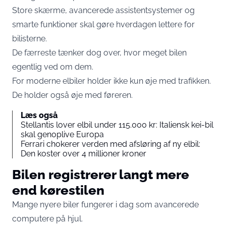
Store skærme, avancerede assistentsystemer og
smarte funktioner skal gøre hverdagen lettere for
bilisterne.
De færreste tænker dog over, hvor meget bilen
egentlig ved om dem.
For moderne elbiler holder ikke kun øje med trafikken.
De holder også øje med føreren.
Læs også
Stellantis lover elbil under 115.000 kr: Italiensk kei-bil
skal genoplive Europa
Ferrari chokerer verden med afsløring af ny elbil:
Den koster over 4 millioner kroner
Bilen registrerer langt mere
end kørestilen
Mange nyere biler fungerer i dag som avancerede
computere på hjul.