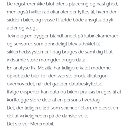
De registrerer ikke blot bilens placering og hastighed,
men også hvilke radiokanaler der lyttes til, hvem der
sidder i bilen, og i visse tilfælde både ansigtsudtryk,
alder og vægt.
Teknologien bygger blandt andet på kabinekameraer
og sensorer, som oprindeligt blev udviklet til
sikkerhedssystemer. I dag bruges de samtidig til at
indsamle store mængder brugerdata.
En analyse fra Mozilla har tidligere kaldt moderne,
opkoblede biler for den værste produktkategori
overhovedet, når det gælder databeskyttelse.
Ifølge eksperter kan data fra bilen i praksis bruges til at
kortlægge store dele af en persons hverdag.
Det, der tidligere lød som science fiction, er blevet en
del af virkeligheden på de danske veje.
Det skriver
Meremobil
.