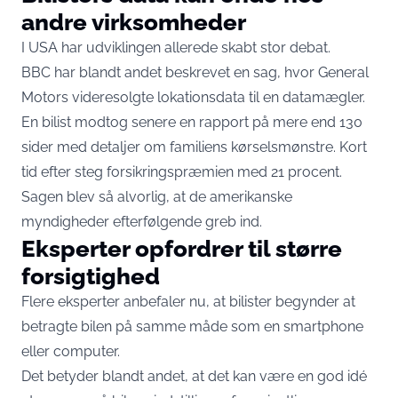
andre virksomheder
I USA har udviklingen allerede skabt stor debat.
BBC har blandt andet beskrevet en sag, hvor General
Motors videresolgte lokationsdata til en datamægler.
En bilist modtog senere en rapport på mere end 130
sider med detaljer om familiens kørselsmønstre. Kort
tid efter steg forsikringspræmien med 21 procent.
Sagen blev så alvorlig, at de amerikanske
myndigheder efterfølgende greb ind.
Eksperter opfordrer til større
forsigtighed
Flere eksperter anbefaler nu, at bilister begynder at
betragte bilen på samme måde som en smartphone
eller computer.
Det betyder blandt andet, at det kan være en god idé