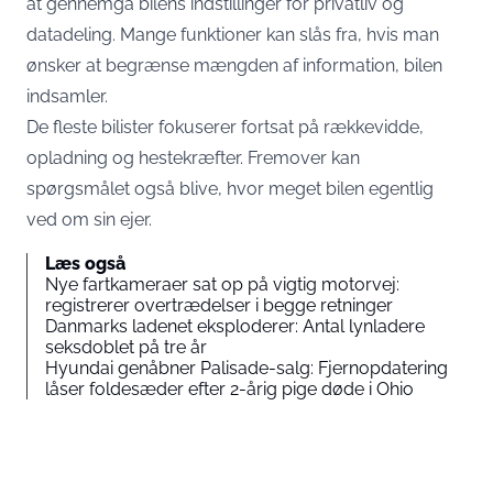
at gennemgå bilens indstillinger for privatliv og
datadeling. Mange funktioner kan slås fra, hvis man
ønsker at begrænse mængden af information, bilen
indsamler.
De fleste bilister fokuserer fortsat på rækkevidde,
opladning og hestekræfter. Fremover kan
spørgsmålet også blive, hvor meget bilen egentlig
ved om sin ejer.
Læs også
Nye fartkameraer sat op på vigtig motorvej:
registrerer overtrædelser i begge retninger
Danmarks ladenet eksploderer: Antal lynladere
seksdoblet på tre år
Hyundai genåbner Palisade-salg: Fjernopdatering
låser foldesæder efter 2-årig pige døde i Ohio