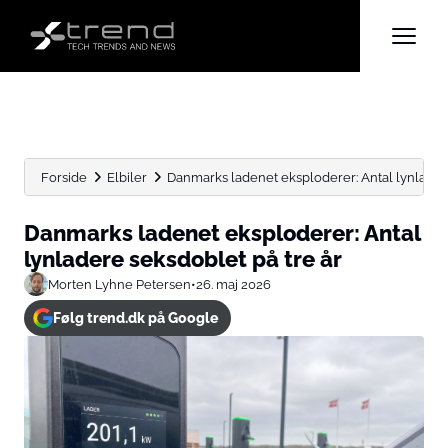
Forside
Elbiler
Danmarks ladenet eksploderer: Antal lynladere
Danmarks ladenet eksploderer: Antal
lynladere seksdoblet på tre år
Morten Lyhne Petersen
•
26. maj 2026
Følg trend.dk på Google