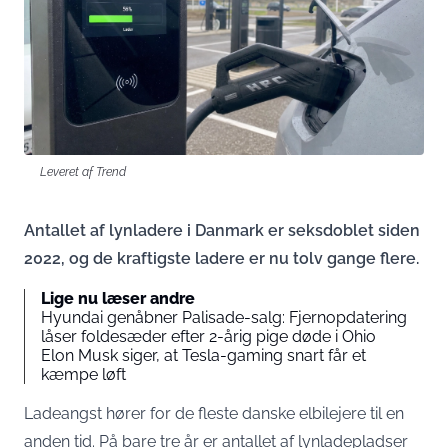
Leveret af Trend
Antallet af lynladere i Danmark er seksdoblet siden
2022, og de kraftigste ladere er nu tolv gange flere.
Lige nu læser andre
Hyundai genåbner Palisade-salg: Fjernopdatering
låser foldesæder efter 2-årig pige døde i Ohio
Elon Musk siger, at Tesla-gaming snart får et
kæmpe løft
Ladeangst hører for de fleste danske elbilejere til en
anden tid. På bare tre år er antallet af lynladepladser