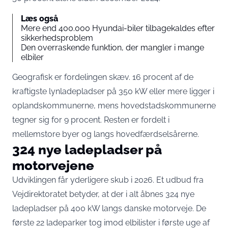
Læs også
Mere end 400.000 Hyundai-biler tilbagekaldes efter
sikkerhedsproblem
Den overraskende funktion, der mangler i mange
elbiler
Geografisk er fordelingen skæv. 16 procent af de
kraftigste lynladepladser på 350 kW eller mere ligger i
oplandskommunerne, mens hovedstadskommunerne
tegner sig for 9 procent. Resten er fordelt i
mellemstore byer og langs hovedfærdselsårerne.
324 nye ladepladser på
motorvejene
Udviklingen får yderligere skub i 2026. Et udbud fra
Vejdirektoratet betyder, at der i alt åbnes 324 nye
ladepladser på 400 kW langs danske motorveje. De
første 22 ladeparker tog imod elbilister i første uge af