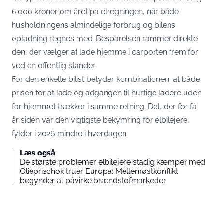
6.000 kroner om året på elregningen, når både
husholdningens almindelige forbrug og bilens
opladning regnes med. Besparelsen rammer direkte
den, der vælger at lade hjemme i carporten frem for
ved en offentlig stander.
For den enkelte bilist betyder kombinationen, at både
prisen for at lade og adgangen til hurtige ladere uden
for hjemmet trækker i samme retning. Det, der for få
år siden var den vigtigste bekymring for elbilejere,
fylder i 2026 mindre i hverdagen.
Læs også
De største problemer elbilejere stadig kæmper med
Olieprischok truer Europa: Mellemøstkonflikt
begynder at påvirke brændstofmarkeder