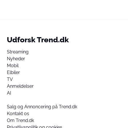
Udforsk Trend.dk
Streaming
Nyheder
Mobil
Elbiler
TV
Anmeldelser
AI
Salg og Annoncering på Trend.dk
Kontakt os
Om Trend.dk
Privatlivspolitik og cookies