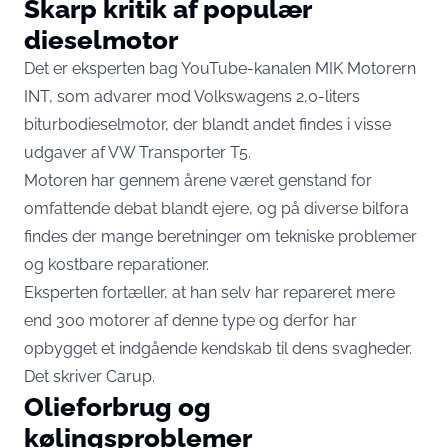
Skarp kritik af populær
dieselmotor
Det er eksperten bag YouTube-kanalen MIK Motorern
INT, som advarer mod Volkswagens 2,0-liters
biturbodieselmotor, der blandt andet findes i visse
udgaver af VW Transporter T5.
Motoren har gennem årene været genstand for
omfattende debat blandt ejere, og på diverse bilfora
findes der mange beretninger om tekniske problemer
og kostbare reparationer.
Eksperten fortæller, at han selv har repareret mere
end 300 motorer af denne type og derfor har
opbygget et indgående kendskab til dens svagheder.
Det skriver
Carup
.
Olieforbrug og
kølingsproblemer