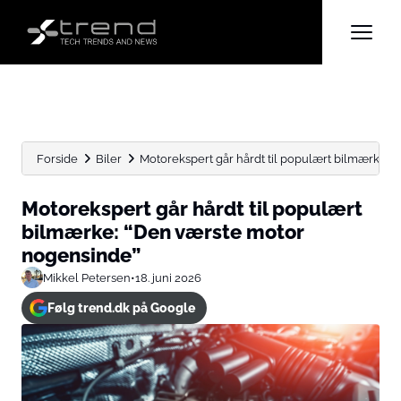
Forside
Biler
Motorekspert går hårdt til populært bilmærke: 
Motorekspert går hårdt til populært
bilmærke: “Den værste motor
nogensinde”
Mikkel Petersen
•
18. juni 2026
Følg trend.dk på Google