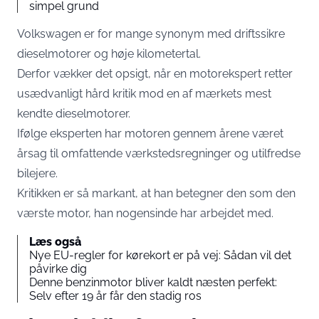
simpel grund
Volkswagen er for mange synonym med driftssikre
dieselmotorer og høje kilometertal.
Derfor vækker det opsigt, når en motorekspert retter
usædvanligt hård kritik mod en af mærkets mest
kendte dieselmotorer.
Ifølge eksperten har motoren gennem årene været
årsag til omfattende værkstedsregninger og utilfredse
bilejere.
Kritikken er så markant, at han betegner den som den
værste motor, han nogensinde har arbejdet med.
Læs også
Nye EU-regler for kørekort er på vej: Sådan vil det
påvirke dig
Denne benzinmotor bliver kaldt næsten perfekt:
Selv efter 19 år får den stadig ros