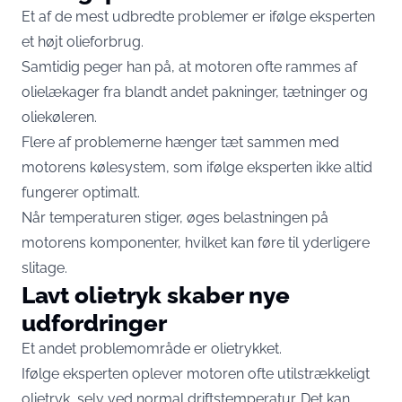
Et af de mest udbredte problemer er ifølge eksperten
et højt olieforbrug.
Samtidig peger han på, at motoren ofte rammes af
olielækager fra blandt andet pakninger, tætninger og
oliekøleren.
Flere af problemerne hænger tæt sammen med
motorens kølesystem, som ifølge eksperten ikke altid
fungerer optimalt.
Når temperaturen stiger, øges belastningen på
motorens komponenter, hvilket kan føre til yderligere
slitage.
Lavt olietryk skaber nye
udfordringer
Et andet problemområde er olietrykket.
Ifølge eksperten oplever motoren ofte utilstrækkeligt
olietryk, selv ved normal driftstemperatur. Det kan