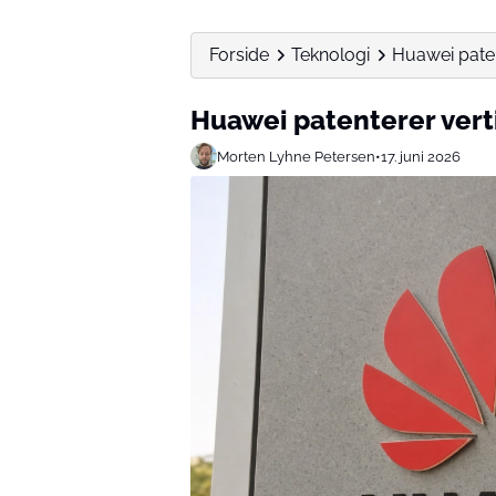
Forside
Teknologi
Huawei patent
Huawei patenterer verti
Morten Lyhne Petersen
•
17. juni 2026