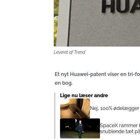
Leveret af Trend
Et nyt Huawei-patent viser en tri-f
en bog.
Lige nu læser andre
Nej, 100% ødelægger 
SpaceX rammer bø
snublende tæt på 