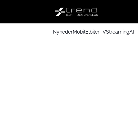
Nyheder
Mobil
Elbiler
TV
Streaming
AI