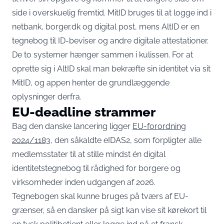
side i overskuelig fremtid. MitID bruges til at logge ind i
netbank, borger.dk og digital post, mens AltID er en
tegnebog til ID-beviser og andre digitale attestationer.
De to systemer hænger sammen i kulissen. For at
oprette sig i AltID skal man bekræfte sin identitet via sit
MitID, og appen henter de grundlæggende
oplysninger derfra.
EU-deadline strammer
Bag den danske lancering ligger
EU-forordning
2024/1183
, den såkaldte eIDAS2, som forpligter alle
medlemsstater til at stille mindst én digital
identitetstegnebog til rådighed for borgere og
virksomheder inden udgangen af 2026.
Tegnebogen skal kunne bruges på tværs af EU-
grænser, så en dansker på sigt kan vise sit kørekort til