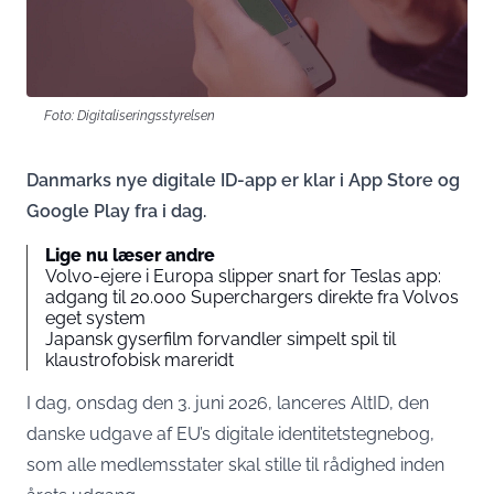
Foto: Digitaliseringsstyrelsen
Danmarks nye digitale ID-app er klar i App Store og
Google Play fra i dag.
Lige nu læser andre
Volvo-ejere i Europa slipper snart for Teslas app:
adgang til 20.000 Superchargers direkte fra Volvos
eget system
Japansk gyserfilm forvandler simpelt spil til
klaustrofobisk mareridt
I dag, onsdag den 3. juni 2026, lanceres AltID, den
danske udgave af EU’s digitale identitetstegnebog,
som alle medlemsstater skal stille til rådighed inden