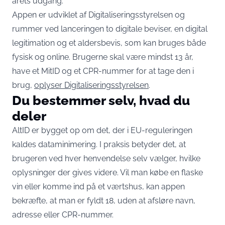
årets udgang.
Appen er udviklet af Digitaliseringsstyrelsen og
rummer ved lanceringen to digitale beviser, en digital
legitimation og et aldersbevis, som kan bruges både
fysisk og online. Brugerne skal være mindst 13 år,
have et MitID og et CPR-nummer for at tage den i
brug,
oplyser Digitaliseringsstyrelsen
.
Du bestemmer selv, hvad du
deler
AltID er bygget op om det, der i EU-reguleringen
kaldes dataminimering. I praksis betyder det, at
brugeren ved hver henvendelse selv vælger, hvilke
oplysninger der gives videre. Vil man købe en flaske
vin eller komme ind på et værtshus, kan appen
bekræfte, at man er fyldt 18, uden at afsløre navn,
adresse eller CPR-nummer.