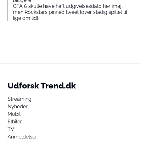
billigere
GTA 6 skulle have haft udgivelsesdato her imaj,
men Rockstars pinned tweet lover stadig spillet til
lige om lidt
Udforsk Trend.dk
Streaming
Nyheder
Mobil
Elbiler
TV
Anmeldelser