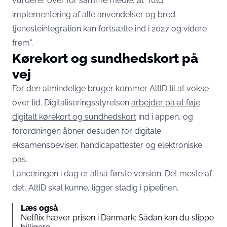
vurderer over for samme medie, at “fuld
implementering af alle anvendelser og bred
tjenesteintegration kan fortsætte ind i 2027 og videre
frem”.
Kørekort og sundhedskort på
vej
For den almindelige bruger kommer AltID til at vokse
over tid. Digitaliseringsstyrelsen
arbejder på at føje
digitalt kørekort og sundhedskort
ind i appen, og
forordningen åbner desuden for digitale
eksamensbeviser, handicapattester og elektroniske
pas.
Lanceringen i dag er altså første version. Det meste af
det, AltID skal kunne, ligger stadig i pipelinen.
Læs også
Netflix hæver prisen i Danmark: Sådan kan du slippe