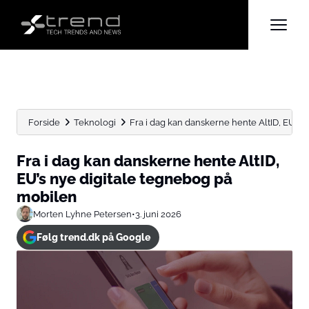
Forside
Teknologi
Fra i dag kan danskerne hente AltID, EU’s nye
Fra i dag kan danskerne hente AltID,
EU’s nye digitale tegnebog på
mobilen
Morten Lyhne Petersen
•
3. juni 2026
Følg trend.dk på Google