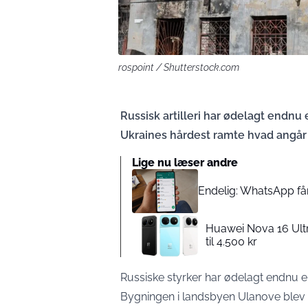
rospoint / Shutterstock.com
Russisk artilleri har ødelagt endnu 
Ukraines hårdest ramte hvad angår t
Lige nu læser andre
Endelig: WhatsApp få
Huawei Nova 16 Ult
til 4.500 kr
Russiske styrker har ødelagt endnu e
Bygningen i landsbyen Ulanove blev 