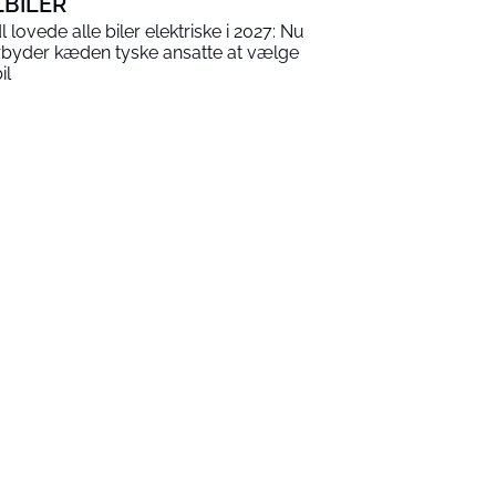
LBILER
dl lovede alle biler elektriske i 2027: Nu
rbyder kæden tyske ansatte at vælge
il