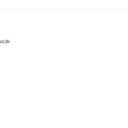
nd.dk