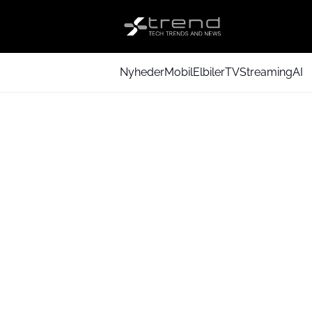
Nyheder
Mobil
Elbiler
TV
Streaming
AI