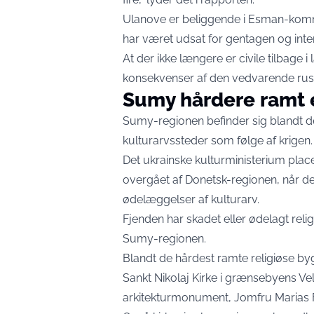
Ulanove er beliggende i Esman-komm
har været udsat for gentagen og int
At der ikke længere er civile tilbage
konsekvenser af den vedvarende russi
Sumy hårdere ramt 
Sumy-regionen befinder sig blandt de
kulturarvssteder som følge af krigen.
Det ukrainske kulturministerium plac
overgået af Donetsk-regionen, når d
ødelæggelser af kulturarv.
Fjenden har skadet eller ødelagt rel
Sumy-regionen.
Blandt de hårdest ramte religiøse by
Sankt Nikolaj Kirke i grænsebyens Ve
arkitekturmonument, Jomfru Marias F