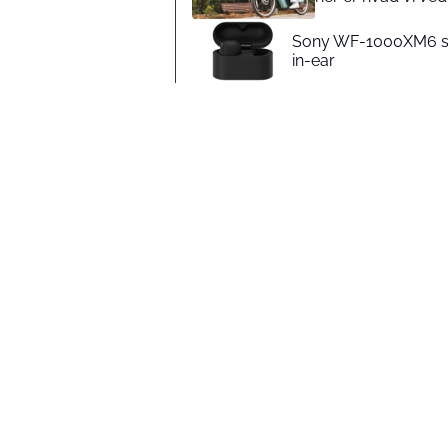
Sony WF-1000XM6 slår
in-ear