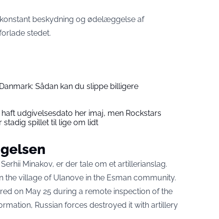
at konstant beskydning og ødelæggelse af
 forlade stedet.
 Danmark: Sådan kan du slippe billigere
 haft udgivelsesdato her imaj, men Rockstars
stadig spillet til lige om lidt
ggelsen
hii Minakov, er der tale om et artillerianslag.
n the village of Ulanove in the Esman community.
red on May 25 during a remote inspection of the
ormation, Russian forces destroyed it with artillery