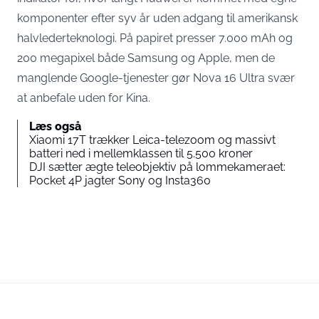
komponenter efter syv år uden adgang til amerikansk
halvlederteknologi. På papiret presser 7.000 mAh og
200 megapixel både Samsung og Apple, men de
manglende Google-tjenester gør Nova 16 Ultra svær
at anbefale uden for Kina.
Læs også
Xiaomi 17T trækker Leica-telezoom og massivt
batteri ned i mellemklassen til 5.500 kroner
DJI sætter ægte teleobjektiv på lommekameraet:
Pocket 4P jagter Sony og Insta360