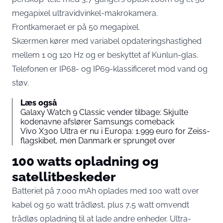
megapixel ultravidvinkel-makrokamera.
Frontkameraet er på 50 megapixel.
Skærmen kører med variabel opdateringshastighed
mellem 1 og 120 Hz og er beskyttet af Kunlun-glas.
Telefonen er IP68- og IP69-klassificeret mod vand og
støv.
Læs også
Galaxy Watch 9 Classic vender tilbage: Skjulte
kodenavne afslører Samsungs comeback
Vivo X300 Ultra er nu i Europa: 1.999 euro for Zeiss-
flagskibet, men Danmark er sprunget over
100 watts opladning og
satellitbeskeder
Batteriet på 7.000 mAh oplades med 100 watt over
kabel og 50 watt trådløst, plus 7,5 watt omvendt
trådløs opladning til at lade andre enheder. Ultra-