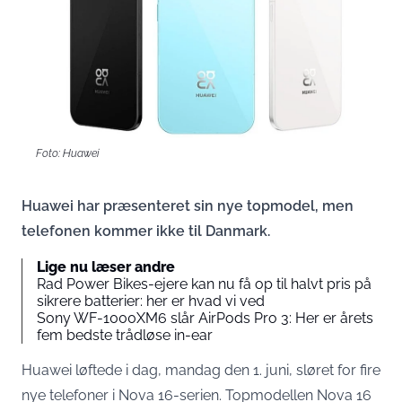
Foto: Huawei
Huawei har præsenteret sin nye topmodel, men
telefonen kommer ikke til Danmark.
Lige nu læser andre
Rad Power Bikes-ejere kan nu få op til halvt pris på
sikrere batterier: her er hvad vi ved
Sony WF-1000XM6 slår AirPods Pro 3: Her er årets
fem bedste trådløse in-ear
Huawei løftede i dag, mandag den 1. juni, sløret for fire
nye telefoner i Nova 16-serien. Topmodellen Nova 16