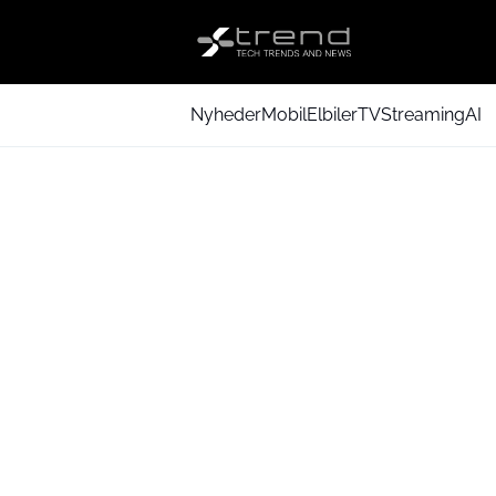
Nyheder
Mobil
Elbiler
TV
Streaming
AI