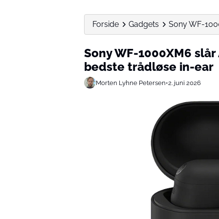
Forside
Gadgets
Sony WF-1000X
Sony WF-1000XM6 slår A
bedste trådløse in-ear
Morten Lyhne Petersen
•
2. juni 2026