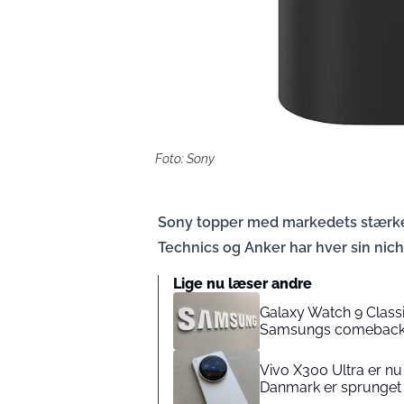
Foto: Sony
Sony topper med markedets stærke
Technics og Anker har hver sin nich
Lige nu læser andre
Galaxy Watch 9 Classi
Samsungs comebac
Vivo X300 Ultra er nu 
Danmark er sprunget