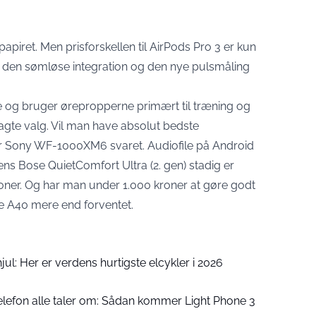
iret. Men prisforskellen til AirPods Pro 3 er kun
r den sømløse integration og den nye pulsmåling
e og bruger ørepropperne primært til træning og
lagte valg. Vil man have absolut bedste
 er Sony WF-1000XM6 svaret. Audiofile på Android
 Bose QuietComfort Ultra (2. gen) stadig er
sioner. Og har man under 1.000 kroner at gøre godt
 A40 mere end forventet.
hjul: Her er verdens hurtigste elcykler i 2026
telefon alle taler om: Sådan kommer Light Phone 3