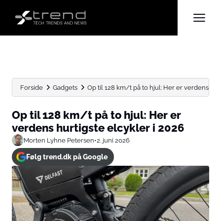
Forside
Gadgets
Op til 128 km/t på to hjul: Her er verdens...
Op til 128 km/t på to hjul: Her er
verdens hurtigste elcykler i 2026
Morten Lyhne Petersen
•
2. juni 2026
Følg trend.dk på Google