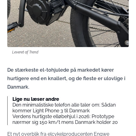
Leveret af Trend
De stærkeste el-tohjulede på markedet kører
hurtigere end en knallert, og de fleste er ulovlige i
Danmark.
Lige nu læser andre
Den minimalistiske telefon alle taler om: Sådan
kommer Light Phone 3 til Danmark
Verdens hurtigste elløbehjul i 2026: Prototype
nærmer sig 150 km/t mens Danmark holder 20
Et nyt overblik fra elcykelproducenten Engwe