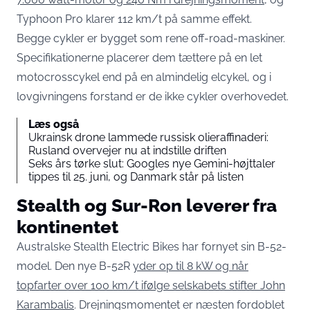
Typhoon Pro klarer 112 km/t på samme effekt.
Begge cykler er bygget som rene off-road-maskiner.
Specifikationerne placerer dem tættere på en let
motocrosscykel end på en almindelig elcykel, og i
lovgivningens forstand er de ikke cykler overhovedet.
Læs også
Ukrainsk drone lammede russisk olieraffinaderi:
Rusland overvejer nu at indstille driften
Seks års tørke slut: Googles nye Gemini-højttaler
tippes til 25. juni, og Danmark står på listen
Stealth og Sur-Ron leverer fra
kontinentet
Australske Stealth Electric Bikes har fornyet sin B-52-
model. Den nye B-52R
yder op til 8 kW og når
topfarter over 100 km/t ifølge selskabets stifter John
Karambalis
. Drejningsmomentet er næsten fordoblet