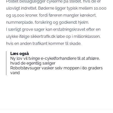
Politiet beslaglægger cyklerne på stedet, hvis de er
ulovligt indrettet. Bøderne ligger typisk mellem 10.000
og 15.000 kroner, fordi føreren mangler kørekort,
nummerplade, forsikring og godkendt hjelm.
I særligt grove sager kan erstatningskravet efter en
ulykke ifølge sikkertrafik.dk løbe op i millionklassen,
hvis en anden trafikant kommer til skade.
Læs også
Ny lov vil tvinge e-cykelforhandlere til at afsløre,
hvad de egentlig sælger
Robotstøvsuger vasker selv moppen i 80 graders
vand