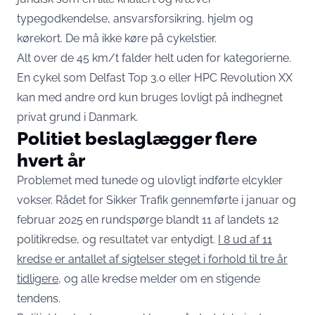
typegodkendelse, ansvarsforsikring, hjelm og
kørekort. De må ikke køre på cykelstier.
Alt over de 45 km/t falder helt uden for kategorierne.
En cykel som Delfast Top 3.0 eller HPC Revolution XX
kan med andre ord kun bruges lovligt på indhegnet
privat grund i Danmark.
Politiet beslaglægger flere
hvert år
Problemet med tunede og ulovligt indførte elcykler
vokser. Rådet for Sikker Trafik gennemførte i januar og
februar 2025 en rundspørge blandt 11 af landets 12
politikredse, og resultatet var entydigt.
I 8 ud af 11
kredse er antallet af sigtelser steget i forhold til tre år
tidligere
, og alle kredse melder om en stigende
tendens.