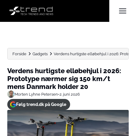
Forside
Gadgets
Verdens hurtigste elløbehjul i 2026: Prototyp
Verdens hurtigste elløbehjul i 2026:
Prototype nærmer sig 150 km/t
mens Danmark holder 20
Morten Lyhne Petersen
•
2. juni 2026
Følg trend.dk på Google