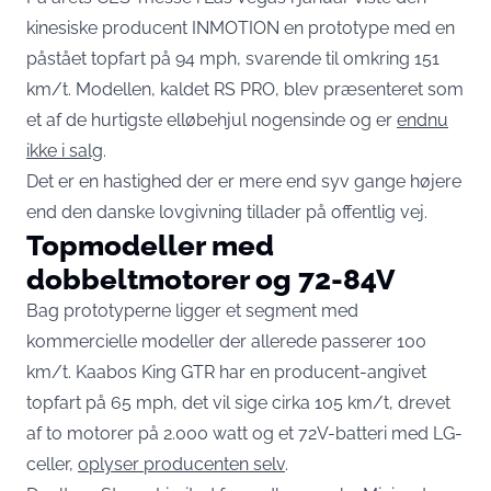
kinesiske producent INMOTION en prototype med en
påstået topfart på 94 mph, svarende til omkring 151
km/t. Modellen, kaldet RS PRO, blev præsenteret som
et af de hurtigste elløbehjul nogensinde og er
endnu
ikke i salg
.
Det er en hastighed der er mere end syv gange højere
end den danske lovgivning tillader på offentlig vej.
Topmodeller med
dobbeltmotorer og 72-84V
Bag prototyperne ligger et segment med
kommercielle modeller der allerede passerer 100
km/t. Kaabos King GTR har en producent-angivet
topfart på 65 mph, det vil sige cirka 105 km/t, drevet
af to motorer på 2.000 watt og et 72V-batteri med LG-
celler,
oplyser producenten selv
.