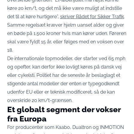
køre 20 km/t, og det må ikke være muligt at indstille
det til at køre hurtigere”,
skriver Rådet for Sikker Trafik
.
Samme regelsæt kræver hjelm uanset alder og giver
en bøde på 1.500 kroner hvis man kører uden. Føreren
skal være fyldt 15 år, eller følges med en voksen over
18.
De internationale topmodeller, der starter ved 65 mph
og opefter, kan derfor ikke lovligt køres på dansk vej
eller cykelsti. Politiet har de seneste år beslaglagt et
stigende antal modeller der enten er typegodkendt
udenfor EU eller er teknisk modificeret, så de kan
overskride 20 km/t-grænsen.
Et globalt segment der vokser
fra Europa
For producenter som Kaabo, Dualtron og INMOTION