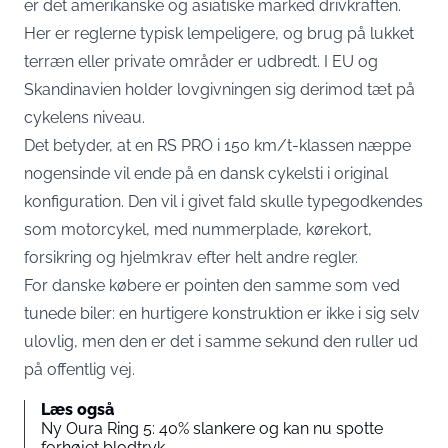
er det amerikanske og asiatiske marked drivkraften.
Her er reglerne typisk lempeligere, og brug på lukket
terræn eller private områder er udbredt. I EU og
Skandinavien holder lovgivningen sig derimod tæt på
cykelens niveau.
Det betyder, at en RS PRO i 150 km/t-klassen næppe
nogensinde vil ende på en dansk cykelsti i original
konfiguration. Den vil i givet fald skulle typegodkendes
som motorcykel, med nummerplade, kørekort,
forsikring og hjelmkrav efter helt andre regler.
For danske købere er pointen den samme som ved
tunede biler: en hurtigere konstruktion er ikke i sig selv
ulovlig, men den er det i samme sekund den ruller ud
på offentlig vej.
Læs også
Ny Oura Ring 5: 40% slankere og kan nu spotte
forhøjet blodtryk