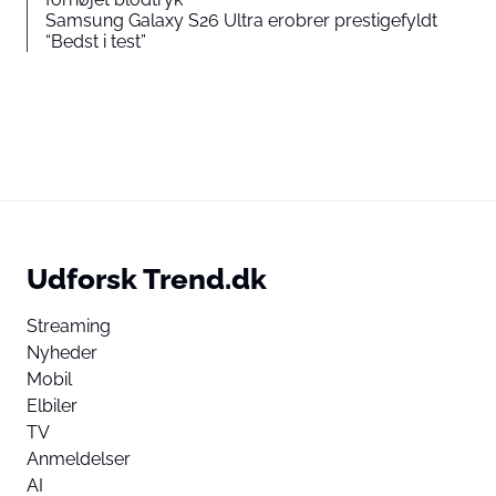
Samsung Galaxy S26 Ultra erobrer prestigefyldt
“Bedst i test”
Udforsk Trend.dk
Streaming
Nyheder
Mobil
Elbiler
TV
Anmeldelser
AI