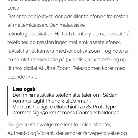
Leica.
Det er teleobjektivet, der adskiller telefonen fra resten
af mellemklassen. Den malaysiske
teknologipublikation
Hi-Tech Century
bemærker, at “få
telefoner, og næsten ingen mellemklassetelefoner,
faktisk har et kamera med 5x optisk zoom”, og noterer
en samlet rækkevidde på 5x optisk, 10x tabsfri og op
til 120x digital AI Ultra Zoom. Telezoomen kører med
blænde f/3.0.
Læs også
Den minimalistiske telefon alle taler om: Sådan
kommer Light Phone 3 til Danmark
Verdens hurtigste elløbehjul i 2026: Prototype
nærmer sig 150 km/t mens Danmark holder 20
Brugerne kan vælge mellem to Leica-stilarter,
Authentic og Vibrant, der ændrer farvegengivelse og