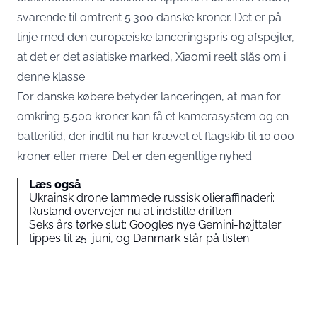
svarende til omtrent 5.300 danske kroner. Det er på
linje med den europæiske lanceringspris og afspejler,
at det er det asiatiske marked, Xiaomi reelt slås om i
denne klasse.
For danske købere betyder lanceringen, at man for
omkring 5.500 kroner kan få et kamerasystem og en
batteritid, der indtil nu har krævet et flagskib til 10.000
kroner eller mere. Det er den egentlige nyhed.
Læs også
Ukrainsk drone lammede russisk olieraffinaderi:
Rusland overvejer nu at indstille driften
Seks års tørke slut: Googles nye Gemini-højttaler
tippes til 25. juni, og Danmark står på listen