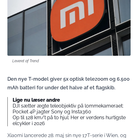
Leveret af Trend
Den nye T-model giver 5x optisk telezoom og 6.500
mAh batteri for under det halve af et flagskib.
Lige nu læser andre
DJI sætter ægte teleobjektiv på lommekameraet:
Pocket 4P jagter Sony og Insta360
Op til 128 km/t på to hjul: Her er verdens hurtigste
elcykler i 2026
Xiaomi lancerede 28. maj sin nye 17T-serie i Wien, og