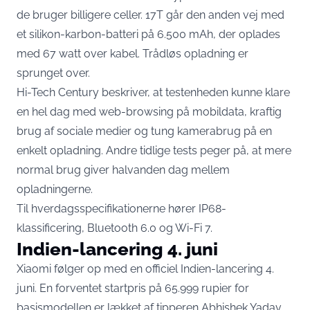
de bruger billigere celler. 17T går den anden vej med
et silikon-karbon-batteri på 6.500 mAh, der oplades
med 67 watt over kabel. Trådløs opladning er
sprunget over.
Hi-Tech Century beskriver, at testenheden kunne klare
en hel dag med web-browsing på mobildata, kraftig
brug af sociale medier og tung kamerabrug på en
enkelt opladning. Andre tidlige tests peger på, at mere
normal brug giver halvanden dag mellem
opladningerne.
Til hverdagsspecifikationerne hører IP68-
klassificering, Bluetooth 6.0 og Wi-Fi 7.
Indien-lancering 4. juni
Xiaomi følger op med en officiel Indien-lancering 4.
juni. En forventet startpris på 65.999 rupier for
basismodellen er
lækket af tipperen Abhishek Yadav
,