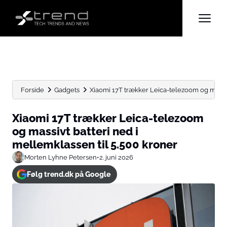
Forside
Gadgets
Xiaomi 17T trækker Leica-telezoom og massivt
Xiaomi 17T trækker Leica-telezoom
og massivt batteri ned i
mellemklassen til 5.500 kroner
Morten Lyhne Petersen
•
2. juni 2026
Følg trend.dk på Google