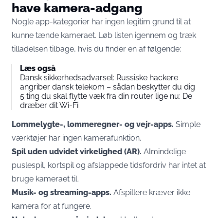
have kamera-adgang
Nogle app-kategorier har ingen legitim grund til at
kunne tænde kameraet. Løb listen igennem og træk
tilladelsen tilbage, hvis du finder en af følgende:
Læs også
Dansk sikkerhedsadvarsel: Russiske hackere
angriber dansk telekom – sådan beskytter du dig
5 ting du skal flytte væk fra din router lige nu: De
dræber dit Wi-Fi
Lommelygte-, lommeregner- og vejr-apps.
Simple
værktøjer har ingen kamerafunktion.
Spil uden udvidet virkelighed (AR).
Almindelige
puslespil, kortspil og afslappede tidsfordriv har intet at
bruge kameraet til.
Musik- og streaming-apps.
Afspillere kræver ikke
kamera for at fungere.