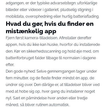
adgangen, er der typiske advarselstegn:
uforklarlige
billeder eller videoer i galleriet
, pludselig stigning i
mobildata, overophedning eller hurtig batteriaflading.
Hvad du gør, hvis du finder en
mistænkelig app
Fjern først kamera-tilladelsen. Afinstaller derefter
appen, hvis du ikke kan huske, hvorfor du installerede
den. Kør en sikkerhedsscanning og hold øje med, om
batteriforbruget falder tilbage til normalen i dagene
efter.
Den gode nyhed: Selve gennemgangen tager under
fem minutter, og de fleste finder mindst én app, de
undrer sig over. Den dårlige er, at tilladelser bliver ved
med at hobe sig op, hver gang du installerer noget
nyt. Sæt en påmindelse hver anden eller tredje
måned, så bliver rutinen automatisk.