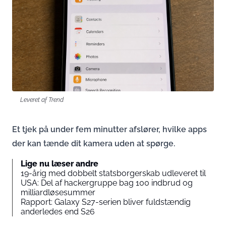
Leveret af Trend
Et tjek på under fem minutter afslører, hvilke apps
der kan tænde dit kamera uden at spørge.
Lige nu læser andre
19-årig med dobbelt statsborgerskab udleveret til
USA: Del af hackergruppe bag 100 indbrud og
milliardløsesummer
Rapport: Galaxy S27-serien bliver fuldstændig
anderledes end S26