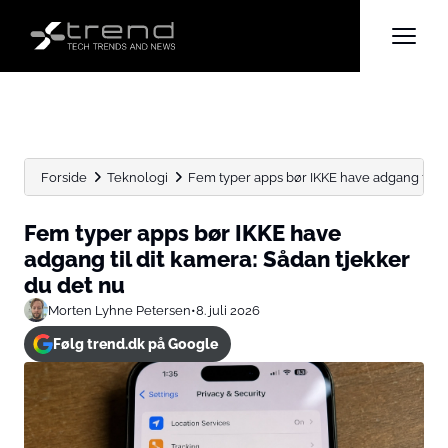
Forside
Teknologi
Fem typer apps bør IKKE have adgang til dit
Fem typer apps bør IKKE have
adgang til dit kamera: Sådan tjekker
du det nu
Morten Lyhne Petersen
•
8. juli 2026
Følg trend.dk på Google