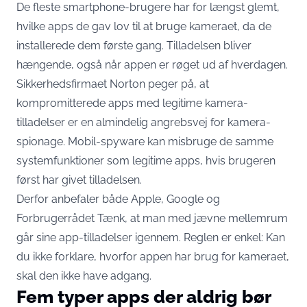
De fleste smartphone-brugere har for længst glemt,
hvilke apps de gav lov til at bruge kameraet, da de
installerede dem første gang. Tilladelsen bliver
hængende, også når appen er røget ud af hverdagen.
Sikkerhedsfirmaet Norton peger på, at
kompromitterede apps med legitime kamera-
tilladelser er en almindelig angrebsvej for kamera-
spionage. Mobil-spyware kan
misbruge de samme
systemfunktioner som legitime apps
, hvis brugeren
først har givet tilladelsen.
Derfor anbefaler både Apple, Google og
Forbrugerrådet Tænk, at man med jævne mellemrum
går sine app-tilladelser igennem. Reglen er enkel: Kan
du ikke forklare, hvorfor appen har brug for kameraet,
skal den ikke have adgang
.
Fem typer apps der aldrig bør