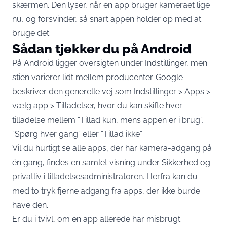
skærmen. Den lyser, når en app bruger kameraet lige
nu, og forsvinder, så snart appen holder op med at
bruge det.
Sådan tjekker du på Android
På Android ligger oversigten under Indstillinger, men
stien varierer lidt mellem producenter. Google
beskriver den generelle vej som
Indstillinger > Apps >
vælg app > Tilladelser
, hvor du kan skifte hver
tilladelse mellem “Tillad kun, mens appen er i brug”,
“Spørg hver gang” eller “Tillad ikke”.
Vil du hurtigt se alle apps, der har kamera-adgang på
én gang, findes en samlet visning under Sikkerhed og
privatliv i tilladelsesadministratoren. Herfra kan du
med to tryk fjerne adgang fra apps, der ikke burde
have den.
Er du i tvivl, om en app allerede har misbrugt