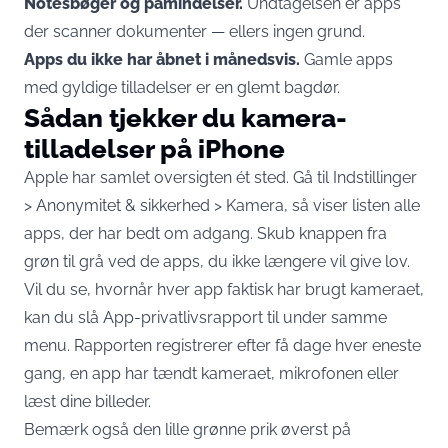
Notesbøger og påmindelser.
Undtagelsen er apps
der scanner dokumenter — ellers ingen grund.
Apps du ikke har åbnet i månedsvis.
Gamle apps
med gyldige tilladelser er en glemt bagdør.
Sådan tjekker du kamera-
tilladelser på iPhone
Apple har samlet oversigten ét sted.
Gå til Indstillinger
> Anonymitet & sikkerhed > Kamera
, så viser listen alle
apps, der har bedt om adgang. Skub knappen fra
grøn til grå ved de apps, du ikke længere vil give lov.
Vil du se, hvornår hver app faktisk har brugt kameraet,
kan du slå App-privatlivsrapport til under samme
menu. Rapporten registrerer efter få dage hver eneste
gang, en app har tændt kameraet, mikrofonen eller
læst dine billeder.
Bemærk også den lille grønne prik øverst på