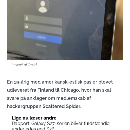
Leveret af Trend
En 19-årig med amerikansk-estisk pas er blevet
udleveret fra Finland til Chicago, hvor han skal
svare på anklager om medlemskab af
hackergruppen Scattered Spider.
Lige nu læser andre
Rapport: Galaxy S27-serien bliver fuldstændig
anderledes end S26