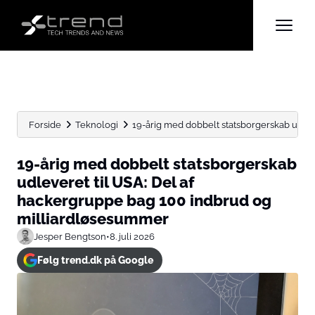
Forside
Teknologi
19-årig med dobbelt statsborgerskab udleve
19-årig med dobbelt statsborgerskab
udleveret til USA: Del af
hackergruppe bag 100 indbrud og
milliardløsesummer
Jesper Bengtson
•
8. juli 2026
Følg trend.dk på Google