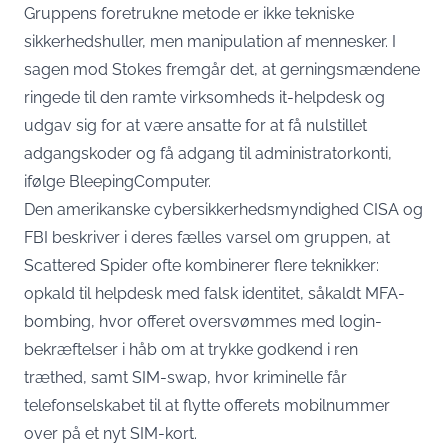
Gruppens foretrukne metode er ikke tekniske
sikkerhedshuller, men manipulation af mennesker. I
sagen mod Stokes fremgår det, at gerningsmændene
ringede til den ramte virksomheds it-helpdesk og
udgav sig for at være ansatte for at få nulstillet
adgangskoder og få adgang til administratorkonti,
ifølge BleepingComputer
.
Den amerikanske cybersikkerhedsmyndighed CISA og
FBI beskriver i deres
fælles varsel om gruppen
, at
Scattered Spider ofte kombinerer flere teknikker:
opkald til helpdesk med falsk identitet, såkaldt MFA-
bombing, hvor offeret oversvømmes med login-
bekræftelser i håb om at trykke godkend i ren
træthed, samt SIM-swap, hvor kriminelle får
telefonselskabet til at flytte offerets mobilnummer
over på et nyt SIM-kort.