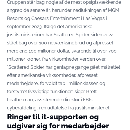
Gruppen står bag nogle af de mest opsigtsvækkende
angreb de senere år, herunder nedlukningen af MGM
Resorts og Caesars Entertainment i Las Vegas i
september 2023. Ifølge det amerikanske
justitsministerium har Scattered Spider siden 2022
stået bag over 100 netværksindbrud og afpresset
mere end 100 millioner dollar, svarende til over 700
millioner kroner, fra virksomheder verden over.
“Scattered Spider har gentagne gange gået målrettet
efter amerikanske virksomheder, afpresset
medarbejdere, forvoldt tab i millionklassen og
forstyrret livsvigtige funktioner,” siger
Brett
Leatherman, assisterende direktør i FBI’s
cyberafdeling
, i en udtalelse fra justitsministeriet.
Ringer til it-supporten og
udgiver sig for medarbejder