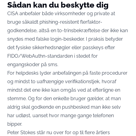
Sådan kan du beskytte dig
CISA anbefaler både virksomheder og private at
bruge såkaldt phishing-resistent flerfaktor-
godkendelse, altså en to-trinsbekræftelse der ikke kan
snydes med falske login-beskeder. I praksis betyder
det fysiske sikkerhedsnøgler eller passkeys efter
FIDO/WebAuthn-standarden i stedet for
engangskoder på sms.
For helpdesks lyder anbefalingen på faste procedurer
og mindst to uafhængige verifikationstjek, hvoraf
mindst det ene ikke kan omgås ved at efterligne en
stemme. Og for den enkelte bruger gælder, at man
aldrig skal godkende en pushbesked man ikke selv
har udløst, uanset hvor mange gange telefonen
bipper.
Peter Stokes står nu over for op til flere årtiers