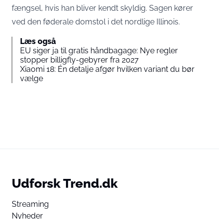
fængsel, hvis han bliver kendt skyldig. Sagen kører
ved den føderale domstol i det nordlige Illinois.
Læs også
EU siger ja til gratis håndbagage: Nye regler
stopper billigfly-gebyrer fra 2027
Xiaomi 18: Én detalje afgør hvilken variant du bør
vælge
Udforsk Trend.dk
Streaming
Nyheder