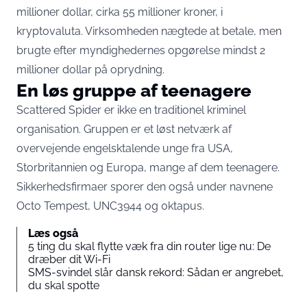
millioner dollar, cirka 55 millioner kroner, i
kryptovaluta. Virksomheden nægtede at betale, men
brugte efter myndighedernes opgørelse mindst 2
millioner dollar på oprydning.
En løs gruppe af teenagere
Scattered Spider er ikke en traditionel kriminel
organisation. Gruppen er et løst netværk af
overvejende engelsktalende unge fra USA,
Storbritannien og Europa, mange af dem teenagere.
Sikkerhedsfirmaer sporer den også under navnene
Octo Tempest, UNC3944 og 0ktapus.
Læs også
5 ting du skal flytte væk fra din router lige nu: De
dræber dit Wi-Fi
SMS-svindel slår dansk rekord: Sådan er angrebet,
du skal spotte