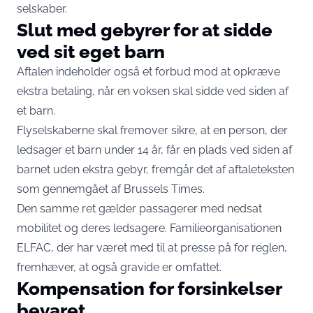
selskaber.
Slut med gebyrer for at sidde
ved sit eget barn
Aftalen indeholder også et forbud mod at opkræve
ekstra betaling, når en voksen skal sidde ved siden af
et barn.
Flyselskaberne skal fremover sikre, at en person, der
ledsager et barn under 14 år, får en plads ved siden af
barnet uden ekstra gebyr,
fremgår det af aftaleteksten
som gennemgået af Brussels Times
.
Den samme ret gælder passagerer med nedsat
mobilitet og deres ledsagere. Familieorganisationen
ELFAC, der har været med til at presse på for reglen
,
fremhæver, at også gravide er omfattet.
Kompensation for forsinkelser
bevaret