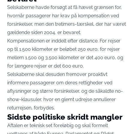
Selskaberne havde forsøgt at få hævet grænsen for,
hvornår passagerer har krav på kompensation ved
forsinkelser, men den tretimers-tærskel, der har været
gældende siden 2004, er bevaret.
Kompensationen er inddelt efter distance. For rejser
op til 1.500 kilometer er beløbet 250 euro, for rejser
mellem 1.500 og 3.500 kilometer er det 400 euro, og
for længere rejser er det 600 euro.
Selskaberne skal desuden fremover proaktivt
informere passagerer om deres rettigheder ved
aflysninger og større forsinkelser, og de såkaldte no-
show-klausuler, hvor en glemt udrejse annullerer
returrejsen, forbydes.
Sidste politiske skridt mangler
Aftalen er teknisk set foreløbig og skal formelt
vedtages af både Europa-Parlamentet og Rådet.