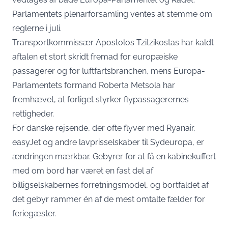
Parlamentets plenarforsamling ventes at stemme om
reglerne i juli.
Transportkommissær Apostolos Tzitzikostas har kaldt
aftalen et stort skridt fremad for europæiske
passagerer og for luftfartsbranchen, mens Europa-
Parlamentets formand Roberta Metsola har
fremhævet, at forliget styrker flypassagerernes
rettigheder.
For danske rejsende, der ofte flyver med Ryanair,
easyJet og andre lavprisselskaber til Sydeuropa, er
ændringen mærkbar. Gebyrer for at få en kabinekuffert
med om bord har været en fast del af
billigselskabernes forretningsmodel, og bortfaldet af
det gebyr rammer én af de mest omtalte fælder for
feriegæster.