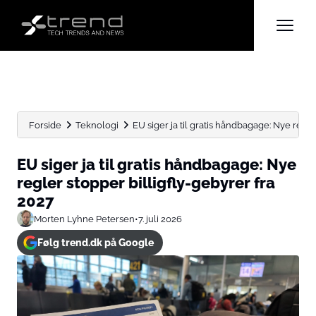
Forside
Teknologi
EU siger ja til gratis håndbagage: Nye regler
EU siger ja til gratis håndbagage: Nye
regler stopper billigfly-gebyrer fra
2027
Morten Lyhne Petersen
•
7. juli 2026
Følg trend.dk på Google