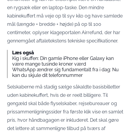
en rygsæk eller en laptop-taske. Den mindre
kabinekuffert må veje op til syv kilo og have samlede
mål (længde + bredde + højde) på op til 100
centimeter,
oplyser klageportalen Airrefund
, der har
gennemgået aftaletekstens tekniske specifikationer.
Læs også
Kig i skuffen: Din gamle iPhone eller Galaxy kan
være mange tusinde kroner værd
WhatsApp ændrer sig fundamentalt fra i dag: Nu
kan du skjule dit telefonnummer
Selskaberne må stadig sælge såkaldte basisbilletter
uden kabinekuffert, hvis de er reelt billigere. Til
gengæld skal både flyselskaber, rejsebureauer og
prissammenligningssider fra første klik vise en samlet
pris, hvor håndbagagen er inkluderet. Det skal gøre
det lettere at sammenligne tilbud på tværs af