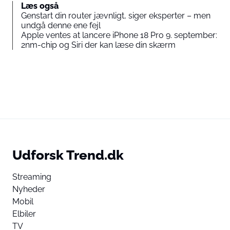
Læs også
Genstart din router jævnligt, siger eksperter – men
undgå denne ene fejl
Apple ventes at lancere iPhone 18 Pro 9. september:
2nm-chip og Siri der kan læse din skærm
Udforsk Trend.dk
Streaming
Nyheder
Mobil
Elbiler
TV