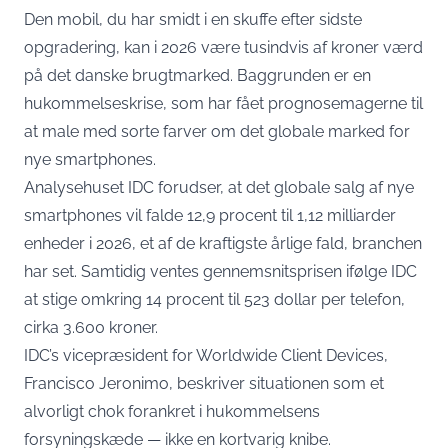
Den mobil, du har smidt i en skuffe efter sidste
opgradering, kan i 2026 være tusindvis af kroner værd
på det danske brugtmarked. Baggrunden er en
hukommelseskrise, som har fået prognosemagerne til
at male med sorte farver om det globale marked for
nye smartphones.
Analysehuset IDC forudser, at det globale salg af nye
smartphones vil falde 12,9 procent til 1,12 milliarder
enheder i 2026,
et af de kraftigste årlige fald, branchen
har set
. Samtidig ventes gennemsnitsprisen ifølge IDC
at stige omkring 14 procent til 523 dollar per telefon,
cirka 3.600 kroner.
IDC’s vicepræsident for Worldwide Client Devices,
Francisco Jeronimo, beskriver situationen som et
alvorligt chok forankret i hukommelsens
forsyningskæde — ikke en kortvarig knibe.