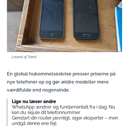
Leveret af Trend
En global hukommelseskrise presser priserne på
nye telefoner op og gør ældre modeller mere
værdifulde end nogensinde.
Lige nu læser andre
WhatsApp ændrer sig fundamentalt fra i dag: Nu
kan du skjule dit telefonnummer
Genstart din router jævnligt, siger eksperter – men
undgå denne ene fejl