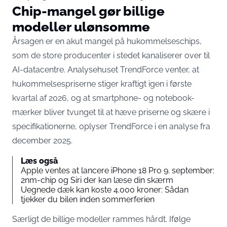
Chip-mangel gør billige
modeller ulønsomme
Årsagen er en akut mangel på hukommelseschips,
som de store producenter i stedet kanaliserer over til
AI-datacentre. Analysehuset TrendForce venter, at
hukommelsespriserne stiger kraftigt igen i første
kvartal af 2026, og at smartphone- og notebook-
mærker bliver tvunget til at hæve priserne og skære i
specifikationerne,
oplyser TrendForce
i en analyse fra
december 2025.
Læs også
Apple ventes at lancere iPhone 18 Pro 9. september:
2nm-chip og Siri der kan læse din skærm
Uegnede dæk kan koste 4.000 kroner: Sådan
tjekker du bilen inden sommerferien
Særligt de billige modeller rammes hårdt. Ifølge