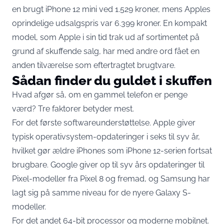
en brugt iPhone 12 mini ved 1.529 kroner
, mens Apples
oprindelige udsalgspris var 6.399 kroner. En kompakt
model, som Apple i sin tid trak ud af sortimentet på
grund af skuffende salg, har med andre ord fået en
anden tilværelse som eftertragtet brugtvare.
Sådan finder du guldet i skuffen
Hvad afgør så, om en gammel telefon er penge
værd? Tre faktorer betyder mest.
For det første softwareunderstøttelse. Apple giver
typisk operativsystem-opdateringer i seks til syv år,
hvilket gør ældre iPhones som iPhone 12-serien fortsat
brugbare. Google giver op til syv års opdateringer til
Pixel-modeller fra Pixel 8 og fremad, og Samsung har
lagt sig på samme niveau for de nyere Galaxy S-
modeller.
For det andet 64-bit processor og moderne mobilnet.