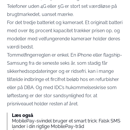
Telefoner uden 4G eller 5G er stort set værdiløse på
brugtmarkedet, uanset mærke.
For det tredje batteriet og kameraet. Et originalt batteri
med over 85 procent kapacitet trækker prisen op, og
modeller med velfungerende kameraer holder deres
værdi bedst.
Tommelfingerreglen er enkel. En iPhone eller flagship-
Samsung fra de seneste seks år, som stadig får
sikkerhedsopdateringer og er ridsefri, kan i mange
tilfælde indbringe et fircifret beløb hos en refurbisher
eller på DBA. Og med IDC’s hukommelseskrise som
løftestang er der stor sandsynlighed for, at
prisniveauet holder resten af året.
Læs også
MobilePay-svindel bruger et smart trick: Falsk SMS
lander i din rigtige MobilePay-tråd