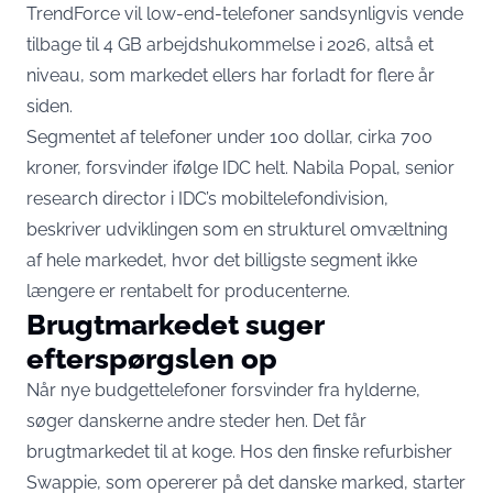
TrendForce vil low-end-telefoner sandsynligvis vende
tilbage til 4 GB arbejdshukommelse i 2026, altså et
niveau, som markedet ellers har forladt for flere år
siden.
Segmentet af telefoner under 100 dollar, cirka 700
kroner, forsvinder ifølge IDC helt. Nabila Popal, senior
research director i IDC’s mobiltelefondivision,
beskriver udviklingen som en strukturel omvæltning
af hele markedet, hvor det billigste segment ikke
længere er rentabelt for producenterne.
Brugtmarkedet suger
efterspørgslen op
Når nye budgettelefoner forsvinder fra hylderne,
søger danskerne andre steder hen. Det får
brugtmarkedet til at koge. Hos den finske refurbisher
Swappie, som opererer på det danske marked,
starter