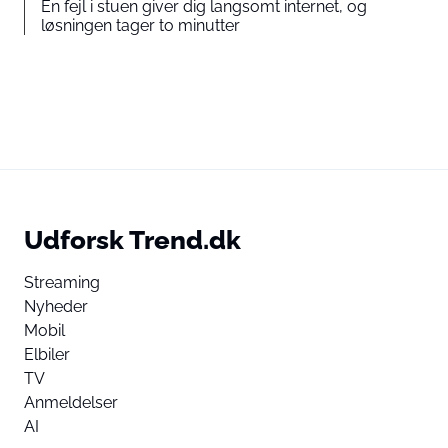
Én fejl i stuen giver dig langsomt internet, og
løsningen tager to minutter
Udforsk Trend.dk
Streaming
Nyheder
Mobil
Elbiler
TV
Anmeldelser
AI