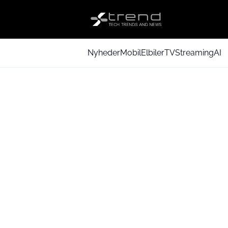
Nyheder
Mobil
Elbiler
TV
Streaming
AI