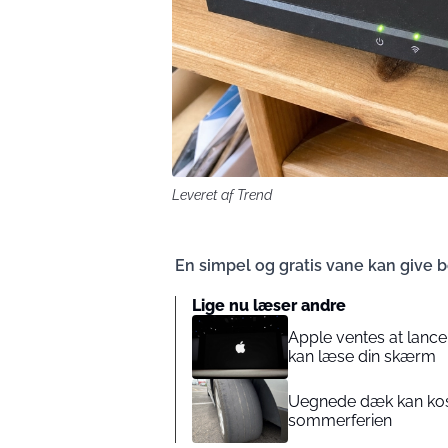
Leveret af Trend
En simpel og gratis vane kan give b
Lige nu læser andre
Apple ventes at lance
kan læse din skærm
Uegnede dæk kan kost
sommerferien