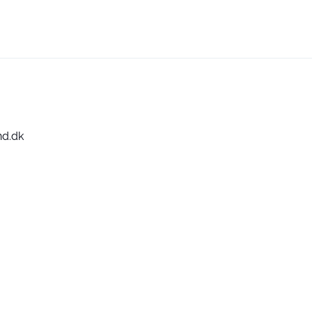
nd.dk