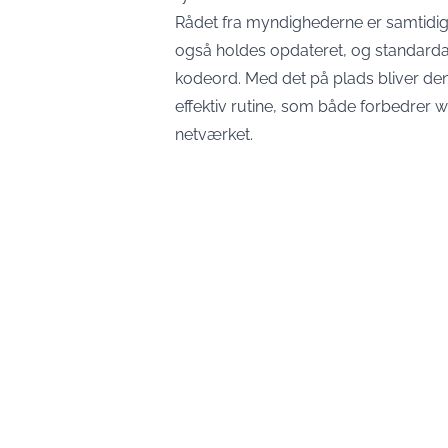
Rådet fra myndighederne er samtidig, 
også holdes opdateret, og standarda
kodeord. Med det på plads bliver den
effektiv rutine, som både forbedrer wi
netværket.