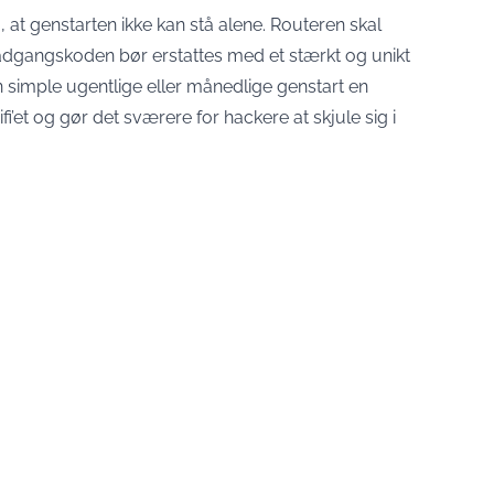
at genstarten ikke kan stå alene. Routeren skal
dgangskoden bør erstattes med et stærkt og unikt
 simple ugentlige eller månedlige genstart en
fi’et og gør det sværere for hackere at skjule sig i