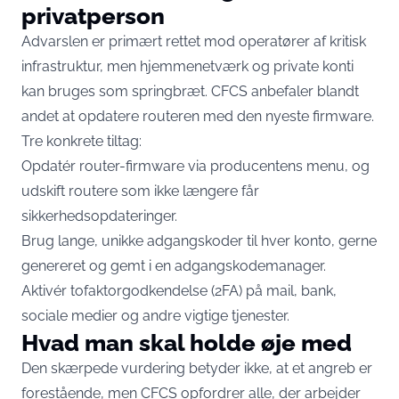
privatperson
Advarslen er primært rettet mod operatører af kritisk
infrastruktur, men hjemmenetværk og private konti
kan bruges som springbræt. CFCS
anbefaler
blandt
andet at opdatere routeren med den nyeste firmware.
Tre konkrete tiltag:
Opdatér router-firmware via producentens menu, og
udskift routere som ikke længere får
sikkerhedsopdateringer.
Brug lange, unikke adgangskoder til hver konto, gerne
genereret og gemt i en adgangskodemanager.
Aktivér tofaktorgodkendelse (2FA) på mail, bank,
sociale medier og andre vigtige tjenester.
Hvad man skal holde øje med
Den skærpede vurdering betyder ikke, at et angreb er
forestående, men CFCS opfordrer alle, der arbejder