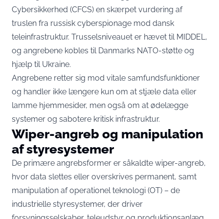
Cybersikkerhed (CFCS) en skærpet vurdering af
truslen fra russisk cyberspionage mod dansk
teleinfrastruktur. Trusselsniveauet er hævet til MIDDEL,
og angrebene kobles til Danmarks NATO-støtte og
hjælp til Ukraine.
Angrebene retter sig mod vitale samfundsfunktioner
og handler ikke længere kun om at stjæle data eller
lamme hjemmesider, men også om at ødelægge
systemer og sabotere kritisk infrastruktur.
Wiper-angreb og manipulation
af styresystemer
De primære angrebsformer er såkaldte wiper-angreb,
hvor data slettes eller overskrives permanent, samt
manipulation af operationel teknologi (OT) – de
industrielle styresystemer, der driver
forsyningsselskaber, teleudstyr og produktionsanlæg.