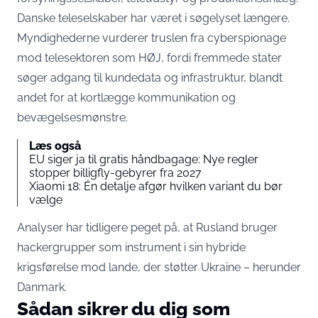
Danske teleselskaber har været i søgelyset længere.
Myndighederne
vurderer truslen fra cyberspionage
mod telesektoren som HØJ
, fordi fremmede stater
søger adgang til kundedata og infrastruktur, blandt
andet for at kortlægge kommunikation og
bevægelsesmønstre.
Læs også
EU siger ja til gratis håndbagage: Nye regler
stopper billigfly-gebyrer fra 2027
Xiaomi 18: Én detalje afgør hvilken variant du bør
vælge
Analyser
har tidligere peget på
, at Rusland bruger
hackergrupper som instrument i sin hybride
krigsførelse mod lande, der støtter Ukraine – herunder
Danmark.
Sådan sikrer du dig som