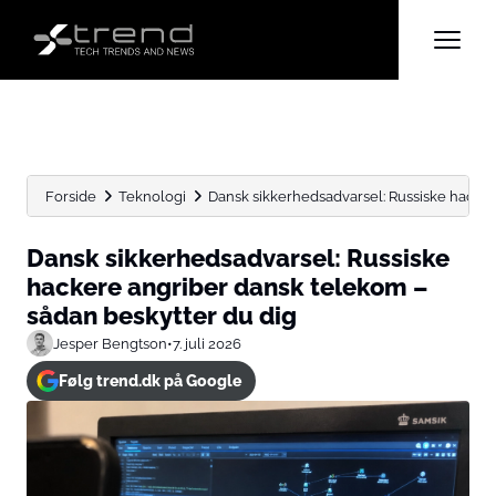
Forside
Teknologi
Dansk sikkerhedsadvarsel: Russiske hackere
Dansk sikkerhedsadvarsel: Russiske
hackere angriber dansk telekom –
sådan beskytter du dig
Jesper Bengtson
•
7. juli 2026
Følg trend.dk på Google