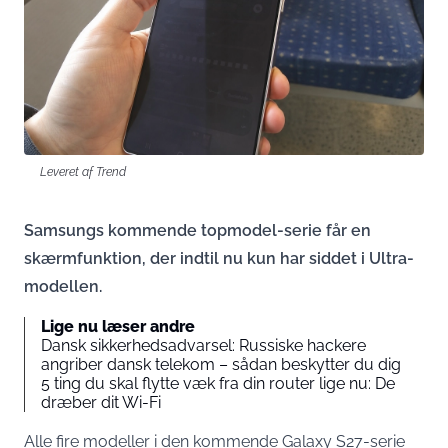
Leveret af Trend
Samsungs kommende topmodel-serie får en
skærmfunktion, der indtil nu kun har siddet i Ultra-
modellen.
Lige nu læser andre
Dansk sikkerhedsadvarsel: Russiske hackere
angriber dansk telekom – sådan beskytter du dig
5 ting du skal flytte væk fra din router lige nu: De
dræber dit Wi-Fi
Alle fire modeller i den kommende Galaxy S27-serie