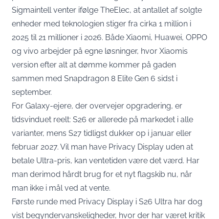
Sigmaintell venter ifølge TheElec, at antallet af solgte
enheder med teknologien stiger fra cirka 1 million i
2025 til 21 millioner i 2026. Både Xiaomi, Huawei, OPPO
og vivo arbejder på egne løsninger, hvor Xiaomis
version efter alt at dømme kommer på gaden
sammen med Snapdragon 8 Elite Gen 6 sidst i
september.
For Galaxy-ejere, der overvejer opgradering, er
tidsvinduet reelt: S26 er allerede på markedet i alle
varianter, mens S27 tidligst dukker op i januar eller
februar 2027. Vil man have Privacy Display uden at
betale Ultra-pris, kan ventetiden være det værd. Har
man derimod hårdt brug for et nyt flagskib nu, når
man ikke i mål ved at vente.
Første runde med Privacy Display i S26 Ultra har dog
vist
begyndervanskeligheder
, hvor der har været kritik