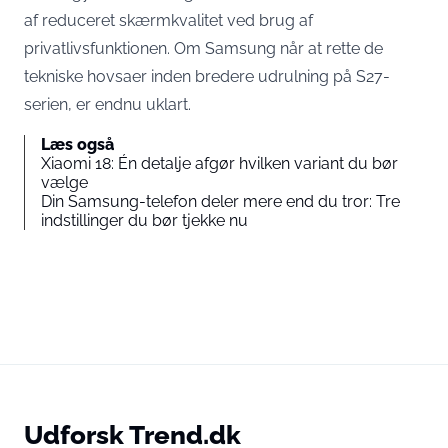
af reduceret skærmkvalitet ved brug af
privatlivsfunktionen. Om Samsung når at rette de
tekniske hovsaer inden bredere udrulning på S27-
serien, er endnu uklart.
Læs også
Xiaomi 18: Én detalje afgør hvilken variant du bør
vælge
Din Samsung-telefon deler mere end du tror: Tre
indstillinger du bør tjekke nu
Udforsk Trend.dk