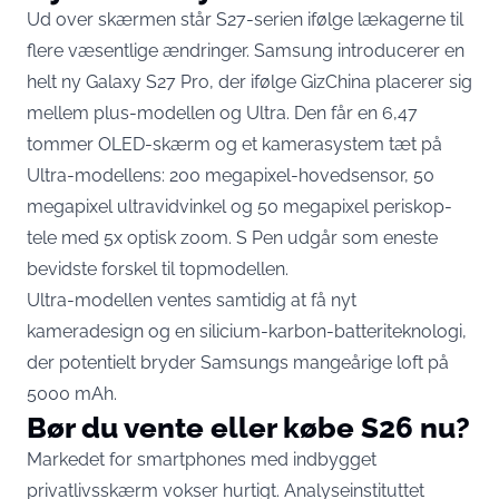
Ud over skærmen står S27-serien ifølge lækagerne til
flere væsentlige ændringer. Samsung introducerer en
helt ny Galaxy S27 Pro, der
ifølge GizChina
placerer sig
mellem plus-modellen og Ultra. Den får en 6,47
tommer OLED-skærm og et kamerasystem tæt på
Ultra-modellens: 200 megapixel-hovedsensor, 50
megapixel ultravidvinkel og 50 megapixel periskop-
tele med 5x optisk zoom. S Pen udgår som eneste
bevidste forskel til topmodellen.
Ultra-modellen ventes samtidig at få nyt
kameradesign og en silicium-karbon-batteriteknologi,
der potentielt bryder Samsungs mangeårige loft på
5000 mAh.
Bør du vente eller købe S26 nu?
Markedet for smartphones med indbygget
privatlivsskærm vokser hurtigt. Analyseinstituttet