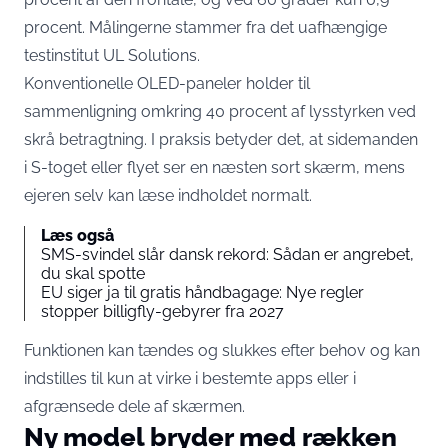
procent. Målingerne stammer fra det uafhængige
testinstitut UL Solutions.
Konventionelle OLED-paneler holder til
sammenligning omkring 40 procent af lysstyrken ved
skrå betragtning. I praksis betyder det, at sidemanden
i S-toget eller flyet ser en næsten sort skærm, mens
ejeren selv kan læse indholdet normalt.
Læs også
SMS-svindel slår dansk rekord: Sådan er angrebet,
du skal spotte
EU siger ja til gratis håndbagage: Nye regler
stopper billigfly-gebyrer fra 2027
Funktionen kan tændes og slukkes efter behov og kan
indstilles til kun at virke i bestemte apps eller i
afgrænsede dele af skærmen.
Ny model bryder med rækken