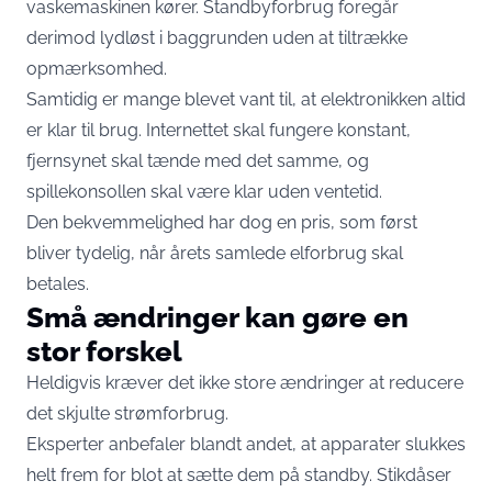
vaskemaskinen kører. Standbyforbrug foregår
derimod lydløst i baggrunden uden at tiltrække
opmærksomhed.
Samtidig er mange blevet vant til, at elektronikken altid
er klar til brug. Internettet skal fungere konstant,
fjernsynet skal tænde med det samme, og
spillekonsollen skal være klar uden ventetid.
Den bekvemmelighed har dog en pris, som først
bliver tydelig, når årets samlede elforbrug skal
betales.
Små ændringer kan gøre en
stor forskel
Heldigvis kræver det ikke store ændringer at reducere
det skjulte strømforbrug.
Eksperter anbefaler blandt andet, at apparater slukkes
helt frem for blot at sætte dem på standby. Stikdåser