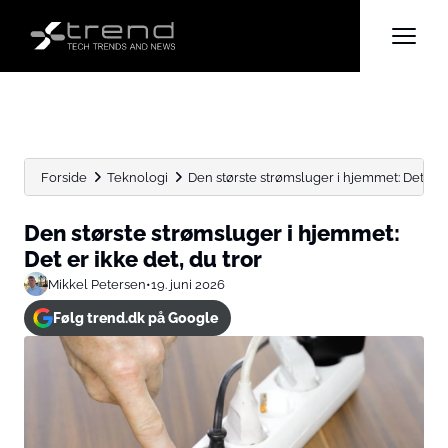
Forside
Teknologi
Den største strømsluger i hjemmet: Det er ik
Den største strømsluger i hjemmet:
Det er ikke det, du tror
Mikkel Petersen
•
19. juni 2026
Følg trend.dk på Google