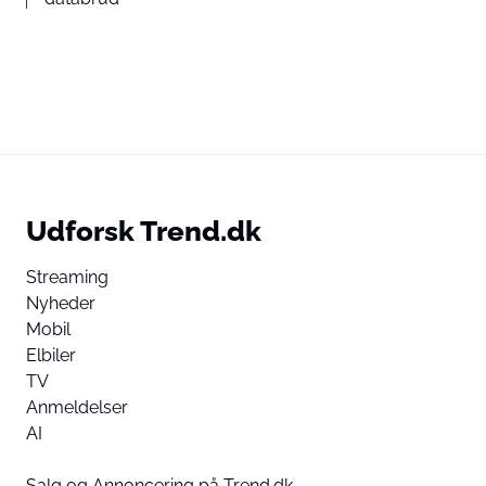
Udforsk Trend.dk
Streaming
Nyheder
Mobil
Elbiler
TV
Anmeldelser
AI
Salg og Annoncering på Trend.dk