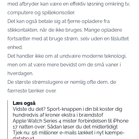
med afbryder kan være en effektiv løsning omkring tv,
computere og spillekonsoller.
Det kan også betale sig at fjerne opladere fra
stikkontakten, når de ikke bruges. Mange opladere
fortsætter med at bruge strøm, selv uden en tilsluttet
enhed.
Det handler ikke om at undvære moderne teknologi,
men om at være mere bevidst om de små vaner i
hverdagen.
De største strømslugere er nemlig ofte dem, de
færreste tænker over.
Læs også
Vidste du det? Sport-knappen i din bil koster dig
hundredvis af kroner ekstra i brændstof
Apple Watch Series 4 mister forbindelsen til iPhone
17 natten over: Sådan løser du det midlertidigt
Tjek nu: 56 millioner e-mails lækket i nyt kæmpe-
databrud