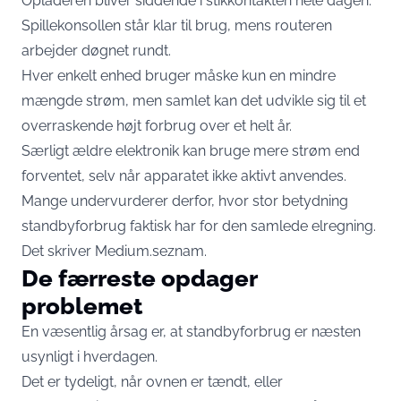
Opladeren bliver siddende i stikkontakten hele dagen.
Spillekonsollen står klar til brug, mens routeren
arbejder døgnet rundt.
Hver enkelt enhed bruger måske kun en mindre
mængde strøm, men samlet kan det udvikle sig til et
overraskende højt forbrug over et helt år.
Særligt ældre elektronik kan bruge mere strøm end
forventet, selv når apparatet ikke aktivt anvendes.
Mange undervurderer derfor, hvor stor betydning
standbyforbrug faktisk har for den samlede elregning.
Det skriver
Medium.seznam
.
De færreste opdager
problemet
En væsentlig årsag er, at standbyforbrug er næsten
usynligt i hverdagen.
Det er tydeligt, når ovnen er tændt, eller