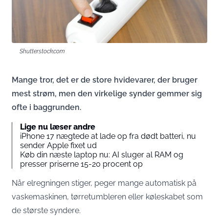
Shutterstock.com
Mange tror, det er de store hvidevarer, der bruger
mest strøm, men den virkelige synder gemmer sig
ofte i baggrunden.
Lige nu læser andre
iPhone 17 nægtede at lade op fra dødt batteri, nu
sender Apple fixet ud
Køb din næste laptop nu: AI sluger al RAM og
presser priserne 15-20 procent op
Når elregningen stiger, peger mange automatisk på
vaskemaskinen, tørretumbleren eller køleskabet som
de største syndere.