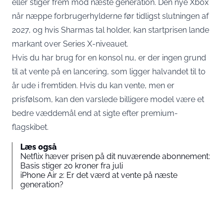
eller stiger frem mod næste generation. Den nye Xbox
når næppe forbrugerhylderne før tidligst slutningen af
2027, og hvis Sharmas tal holder, kan startprisen lande
markant over Series X-niveauet.
Hvis du har brug for en konsol nu, er der ingen grund
til at vente på en lancering, som ligger halvandet til to
år ude i fremtiden. Hvis du kan vente, men er
prisfølsom, kan den varslede billigere model være et
bedre væddemål end at sigte efter premium-
flagskibet.
Læs også
Netflix hæver prisen på dit nuværende abonnement:
Basis stiger 20 kroner fra juli
iPhone Air 2: Er det værd at vente på næste
generation?