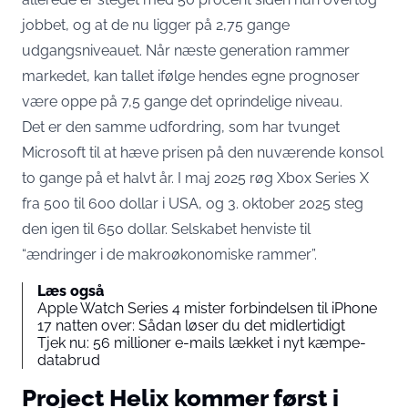
jobbet, og at de nu ligger på 2,75 gange
udgangsniveauet. Når næste generation rammer
markedet, kan tallet ifølge
hendes egne prognoser
være oppe på 7,5 gange
det oprindelige niveau.
Det er den samme udfordring, som har tvunget
Microsoft til at hæve prisen på den nuværende konsol
to gange på et halvt år. I maj 2025 røg Xbox Series X
fra 500 til 600 dollar i USA, og 3. oktober 2025
steg
den igen til 650 dollar
. Selskabet henviste til
“ændringer i de makroøkonomiske rammer”.
Læs også
Apple Watch Series 4 mister forbindelsen til iPhone
17 natten over: Sådan løser du det midlertidigt
Tjek nu: 56 millioner e-mails lækket i nyt kæmpe-
databrud
Project Helix kommer først i