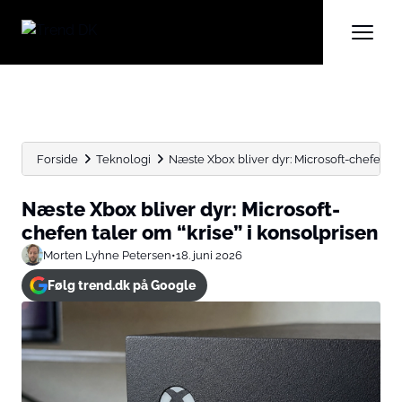
Forside
Teknologi
Næste Xbox bliver dyr: Microsoft-chefen tal
Næste Xbox bliver dyr: Microsoft-
chefen taler om “krise” i konsolprisen
Morten Lyhne Petersen
•
18. juni 2026
Følg trend.dk på Google