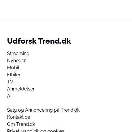
Udforsk Trend.dk
Streaming
Nyheder
Mobil
Elbiler
TV
Anmeldelser
AI
Salg og Annoncering på Trend.dk
Kontakt os
Om Trend.dk
Privatlivspolitik og cookies