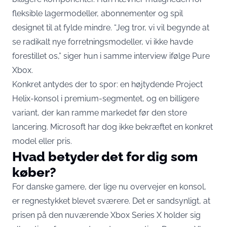
fleksible lagermodeller, abonnementer og spil
designet til at fylde mindre. “Jeg tror, vi vil begynde at
se radikalt nye forretningsmodeller, vi ikke havde
forestillet os,” siger hun i samme
interview ifølge Pure
Xbox
.
Konkret antydes der to spor: en højtydende Project
Helix-konsol i premium-segmentet, og en billigere
variant, der kan ramme markedet før den store
lancering. Microsoft har dog ikke bekræftet en konkret
model eller pris.
Hvad betyder det for dig som
køber?
For danske gamere, der lige nu overvejer en konsol,
er regnestykket blevet sværere. Det er sandsynligt, at
prisen på den nuværende Xbox Series X holder sig