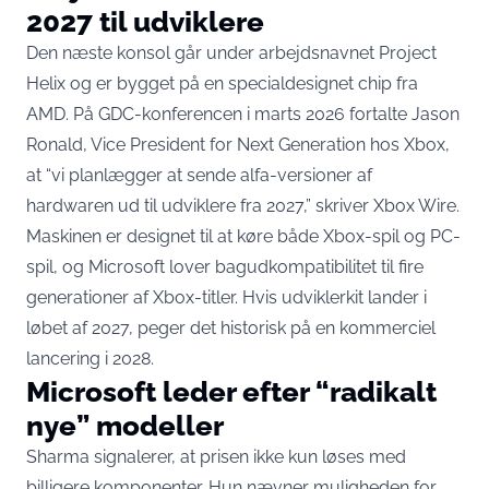
2027 til udviklere
Den næste konsol går under arbejdsnavnet Project
Helix og er bygget på en specialdesignet chip fra
AMD. På GDC-konferencen i marts 2026 fortalte Jason
Ronald, Vice President for Next Generation hos Xbox,
at “vi planlægger at sende alfa-versioner af
hardwaren ud til udviklere fra 2027,”
skriver Xbox Wire
.
Maskinen er designet til at køre både Xbox-spil og PC-
spil, og Microsoft lover bagudkompatibilitet til fire
generationer af Xbox-titler. Hvis udviklerkit lander i
løbet af 2027, peger det historisk på en kommerciel
lancering i 2028.
Microsoft leder efter “radikalt
nye” modeller
Sharma signalerer, at prisen ikke kun løses med
billigere komponenter. Hun nævner muligheden for