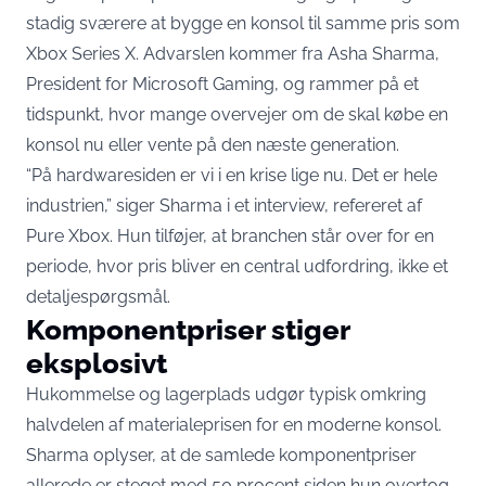
stadig sværere at bygge en konsol til samme pris som
Xbox Series X. Advarslen kommer fra Asha Sharma,
President for Microsoft Gaming, og rammer på et
tidspunkt, hvor mange overvejer om de skal købe en
konsol nu eller vente på den næste generation.
“På hardwaresiden er vi i en krise lige nu. Det er hele
industrien,” siger Sharma i et interview,
refereret af
Pure Xbox
. Hun tilføjer, at branchen står over for en
periode, hvor pris bliver en central udfordring, ikke et
detaljespørgsmål.
Komponentpriser stiger
eksplosivt
Hukommelse og lagerplads udgør typisk omkring
halvdelen af materialeprisen for en moderne konsol.
Sharma oplyser, at de samlede komponentpriser
allerede er steget med 50 procent siden hun overtog