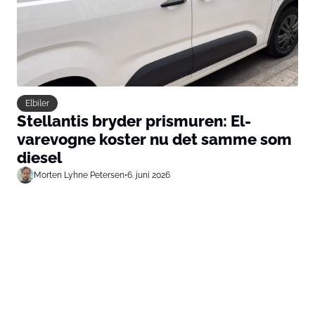
Elbiler
Stellantis bryder prismuren: El-
varevogne koster nu det samme som
diesel
Morten Lyhne Petersen
•
6. juni 2026