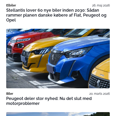
Elbiler
26. maj 2026
Stellantis lover 60 nye biler inden 2030: Sådan
rammer planen danske købere af Fiat, Peugeot og
Opel
Biler
20. marts 2026
Peugeot deler stor nyhed: Nu det slut med
motorproblemer