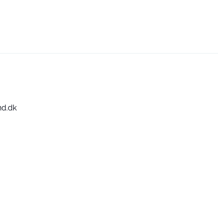
nd.dk