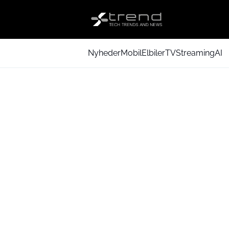
Nyheder
Mobil
Elbiler
TV
Streaming
AI