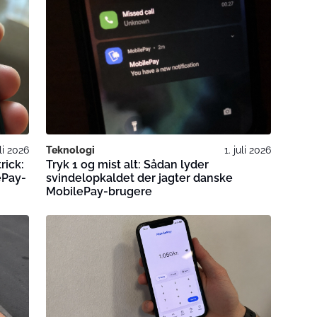
uli 2026
Teknologi
1. juli 2026
rick:
Tryk 1 og mist alt: Sådan lyder
ePay-
svindelopkaldet der jagter danske
MobilePay-brugere