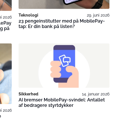
Teknologi
29. juni 2026
ni 2026
23 pengeinstitutter med på MobilePay-
lePay
tap: Er din bank på listen?
ng på
Sikkerhed
14. januar 2026
AI bremser MobilePay-svindel: Antallet
af bedragere styrtdykker
ni 2026
e