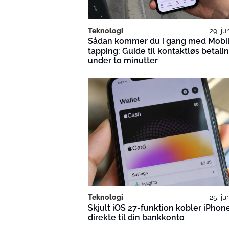
Teknologi
29. ju
Sådan kommer du i gang med Mobi
tapping: Guide til kontaktløs betali
under to minutter
Teknologi
25. ju
Skjult iOS 27-funktion kobler iPhon
direkte til din bankkonto