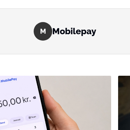
Mobilepay
M