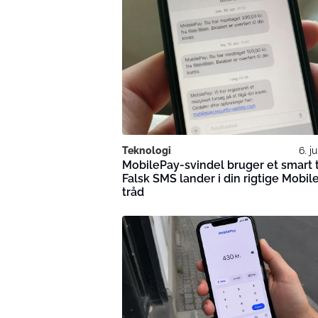
Teknologi
6. j
MobilePay-svindel bruger et smart t
Falsk SMS lander i din rigtige Mobil
tråd