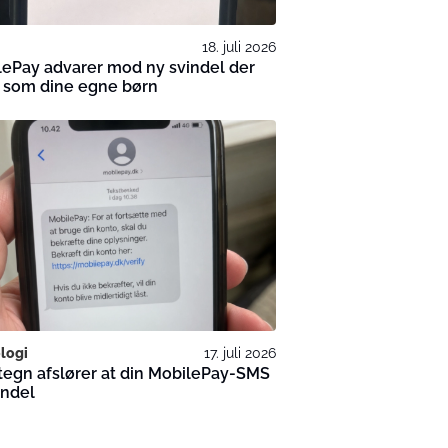
18. juli 2026
ePay advarer mod ny svindel der
r som dine egne børn
logi
17. juli 2026
egn afslører at din MobilePay-SMS
indel