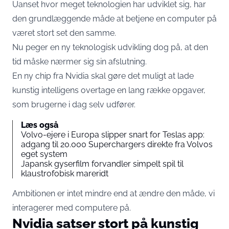
Uanset hvor meget teknologien har udviklet sig, har
den grundlæggende måde at betjene en computer på
været stort set den samme.
Nu peger en ny teknologisk udvikling dog på, at den
tid måske nærmer sig sin afslutning.
En ny chip fra Nvidia skal gøre det muligt at lade
kunstig intelligens overtage en lang række opgaver,
som brugerne i dag selv udfører.
Læs også
Volvo-ejere i Europa slipper snart for Teslas app:
adgang til 20.000 Superchargers direkte fra Volvos
eget system
Japansk gyserfilm forvandler simpelt spil til
klaustrofobisk mareridt
Ambitionen er intet mindre end at ændre den måde, vi
interagerer med computere på.
Nvidia satser stort på kunstig