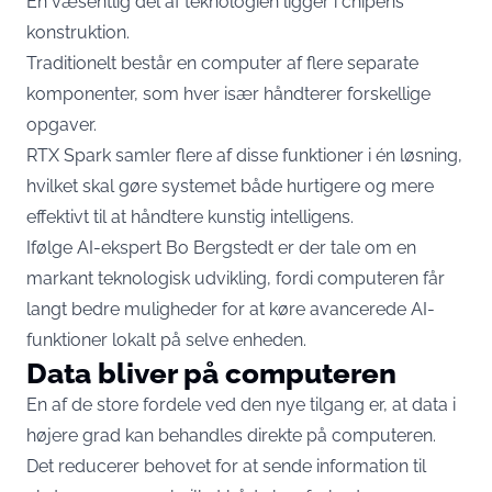
En væsentlig del af teknologien ligger i chipens
konstruktion.
Traditionelt består en computer af flere separate
komponenter, som hver især håndterer forskellige
opgaver.
RTX Spark samler flere af disse funktioner i én løsning,
hvilket skal gøre systemet både hurtigere og mere
effektivt til at håndtere kunstig intelligens.
Ifølge AI-ekspert Bo Bergstedt er der tale om en
markant teknologisk udvikling, fordi computeren får
langt bedre muligheder for at køre avancerede AI-
funktioner lokalt på selve enheden.
Data bliver på computeren
En af de store fordele ved den nye tilgang er, at data i
højere grad kan behandles direkte på computeren.
Det reducerer behovet for at sende information til