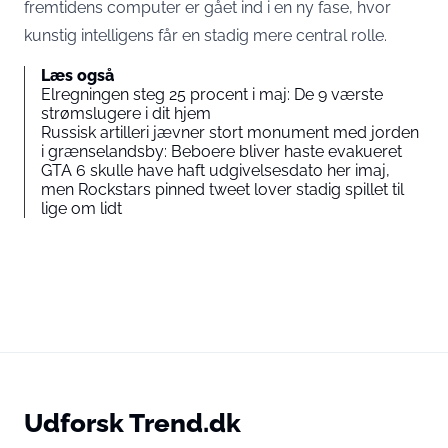
fremtidens computer er gået ind i en ny fase, hvor
kunstig intelligens får en stadig mere central rolle.
Læs også
Elregningen steg 25 procent i maj: De 9 værste
strømslugere i dit hjem
Russisk artilleri jævner stort monument med jorden
i grænselandsby: Beboere bliver haste evakueret
GTA 6 skulle have haft udgivelsesdato her imaj,
men Rockstars pinned tweet lover stadig spillet til
lige om lidt
Udforsk Trend.dk