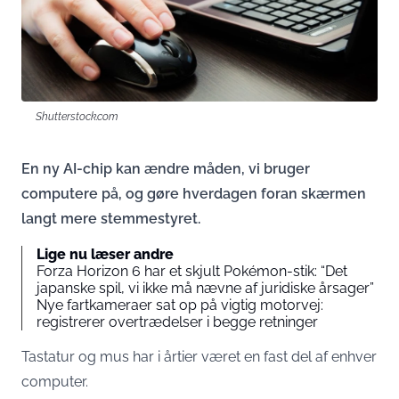
Shutterstock.com
En ny AI-chip kan ændre måden, vi bruger
computere på, og gøre hverdagen foran skærmen
langt mere stemmestyret.
Lige nu læser andre
Forza Horizon 6 har et skjult Pokémon-stik: “Det
japanske spil, vi ikke må nævne af juridiske årsager”
Nye fartkameraer sat op på vigtig motorvej:
registrerer overtrædelser i begge retninger
Tastatur og mus har i årtier været en fast del af enhver
computer.