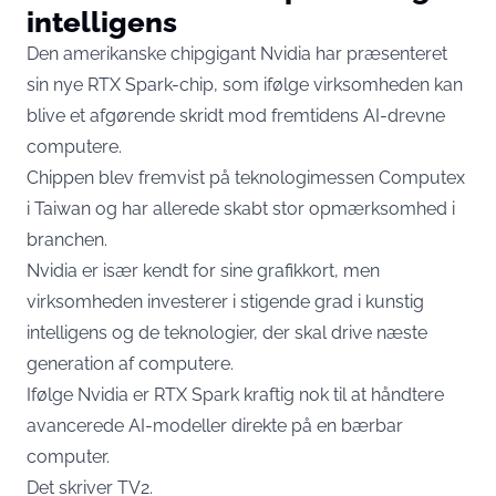
intelligens
Den amerikanske chipgigant Nvidia har præsenteret
sin nye RTX Spark-chip, som ifølge virksomheden kan
blive et afgørende skridt mod fremtidens AI-drevne
computere.
Chippen blev fremvist på teknologimessen Computex
i Taiwan og har allerede skabt stor opmærksomhed i
branchen.
Nvidia er især kendt for sine grafikkort, men
virksomheden investerer i stigende grad i kunstig
intelligens og de teknologier, der skal drive næste
generation af computere.
Ifølge Nvidia er RTX Spark kraftig nok til at håndtere
avancerede AI-modeller direkte på en bærbar
computer.
Det skriver
TV2
.