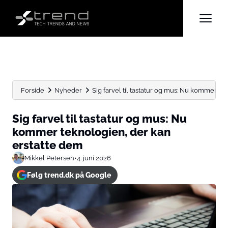
Forside
Nyheder
Sig farvel til tastatur og mus: Nu kommer tekn
Sig farvel til tastatur og mus: Nu
kommer teknologien, der kan
erstatte dem
Mikkel Petersen
•
4. juni 2026
Følg trend.dk på Google