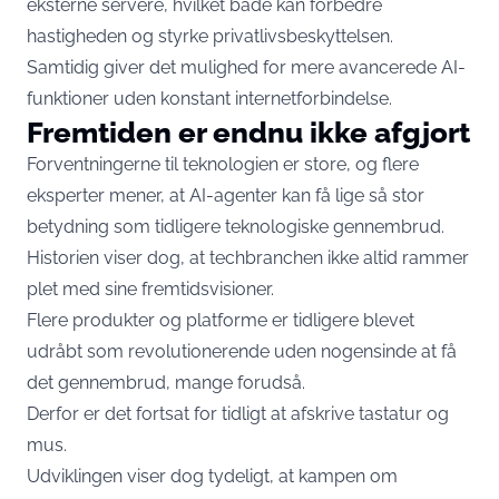
eksterne servere, hvilket både kan forbedre
hastigheden og styrke privatlivsbeskyttelsen.
Samtidig giver det mulighed for mere avancerede AI-
funktioner uden konstant internetforbindelse.
Fremtiden er endnu ikke afgjort
Forventningerne til teknologien er store, og flere
eksperter mener, at AI-agenter kan få lige så stor
betydning som tidligere teknologiske gennembrud.
Historien viser dog, at techbranchen ikke altid rammer
plet med sine fremtidsvisioner.
Flere produkter og platforme er tidligere blevet
udråbt som revolutionerende uden nogensinde at få
det gennembrud, mange forudså.
Derfor er det fortsat for tidligt at afskrive tastatur og
mus.
Udviklingen viser dog tydeligt, at kampen om